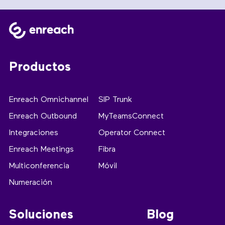
Productos
Enreach Omnichannel
SIP Trunk
Enreach Outbound
MyTeamsConnect
Integraciones
Operator Connect
Enreach Meetings
Fibra
Multiconferencia
Móvil
Numeración
Soluciones
Blog