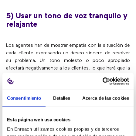
5) Usar un tono de voz tranquilo y
relajante
Los agentes han de mostrar empatía con la situación de
cada cliente expresando un deseo sincero de resolver
su problema. Un tono molesto o poco apropiado
afectará negativamente a los clientes, lo que hará que la
gestión de la consulta y su resolución sean más
complicadas.
Consentimiento
Detalles
Acerca de las cookies
6) Hacer más de lo necesario
Esta página web usa cookies
Pensar y tratar de anticipar otros problemas que el
En Enreach utilizamos cookies propias y de terceros
cliente pueda estar experimentando o que pueda