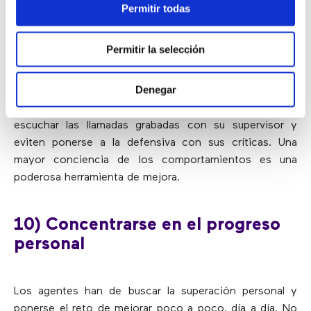
Permitir todas
9) Revisar las llamadas grabadas
Permitir la selección
con el supervisor
Denegar
Es importante que los agentes dediquen tiempo a
escuchar las llamadas grabadas con su supervisor y
eviten ponerse a la defensiva con sus críticas. Una
mayor conciencia de los comportamientos es una
poderosa herramienta de mejora.
10) Concentrarse en el progreso
personal
Los agentes han de buscar la superación personal y
ponerse el reto de mejorar poco a poco, día a día. No