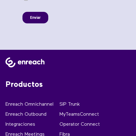
Productos
Enreach Omnichannel
SIP Trunk
Enreach Outbound
MyTeamsConnect
Integraciones
Operator Connect
Enreach Meetings
Fibra