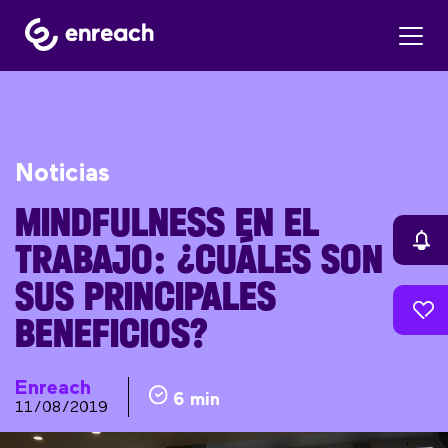
Noticias
MINDFULNESS EN EL
TRABAJO: ¿CUÁLES SON
SUS PRINCIPALES
BENEFICIOS?
Enreach
6 min
11/08/2019