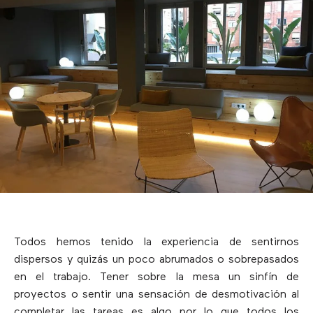
Todos hemos tenido la experiencia de sentirnos
dispersos y quizás un poco abrumados o sobrepasados
en el trabajo. Tener sobre la mesa un sinfín de
proyectos o sentir una sensación de desmotivación al
completar las tareas es algo por lo que todos los