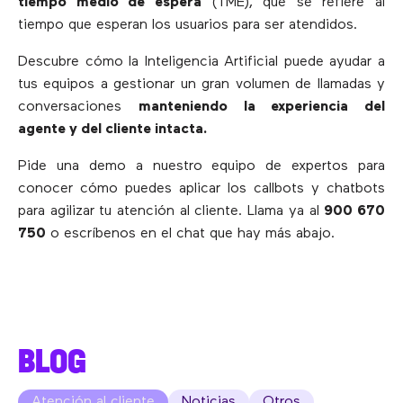
tiempo medio de espera
(TME), que se refiere al
tiempo que esperan los usuarios para ser atendidos.
Descubre cómo la Inteligencia Artificial puede ayudar a
tus equipos a gestionar un gran volumen de llamadas y
conversaciones
manteniendo la experiencia del
agente y del cliente intacta.
Pide una demo a nuestro equipo de expertos para
conocer cómo puedes aplicar los callbots y chatbots
para agilizar tu atención al cliente. Llama ya al
900 670
750
o escríbenos en el chat que hay más abajo.
BLOG
Atención al cliente
Noticias
Otros