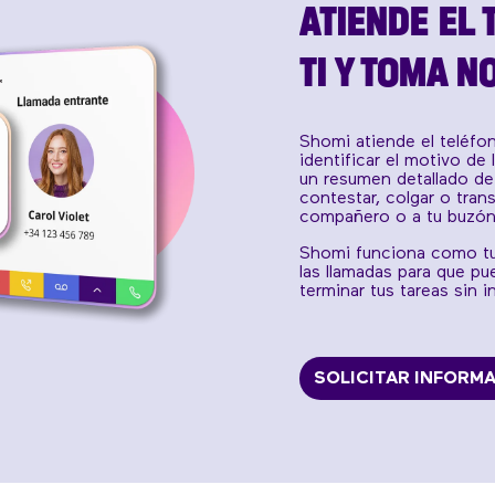
ATIENDE EL
TI Y TOMA N
Shomi atiende el teléfon
identificar el motivo de
un resumen detallado de 
contestar, colgar o trans
compañero o a tu buzón
Shomi funciona como tu 
las llamadas para que p
terminar tus tareas sin i
SOLICITAR INFORM