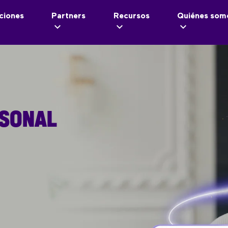
ciones
Partners
Recursos
Quiénes som
RSONAL