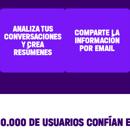
ANALIZA TUS
COMPARTE LA
CONVERSACIONES
INFORMACIÓN
Y CREA
POR EMAIL
RESÚMENES
00.000 DE USUARIOS CONFÍAN 