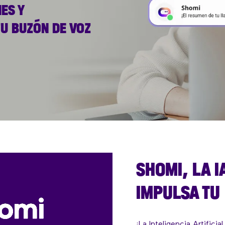
ES Y
U BUZÓN DE VOZ
SHOMI, LA I
IMPULSA TU 
¡La Inteligencia Artificia