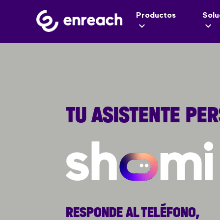
Productos
Solu
TU ASISTENTE PE
RESPONDE AL TELÉFONO,