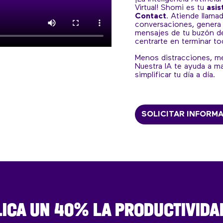
Virtual! Shomi es tu
asis
Contact
. Atiende llamad
conversaciones, genera 
mensajes de tu buzón d
centrarte en terminar to
Menos distracciones, m
Nuestra IA te ayuda a m
simplificar tu día a día.
SOLICITAR INFORM
ICA UN 40% LA PRODUCTIVIDA