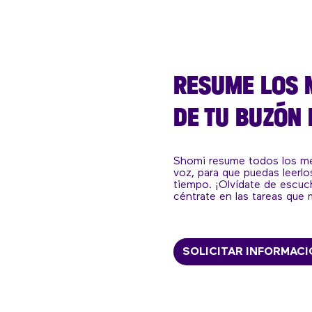
RESUME LOS 
DE TU BUZÓN 
Shomi resume todos los me
voz, para que puedas leerlo
tiempo. ¡Olvídate de escuc
céntrate en las tareas que 
SOLICITAR INFORMAC