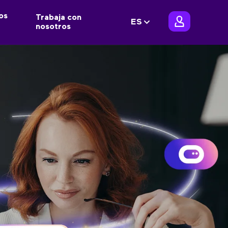
os
Trabaja con
ES
nosotros