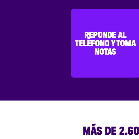
REPONDE AL
TELÉFONO Y TOMA
NOTAS
MÁS DE 2.6