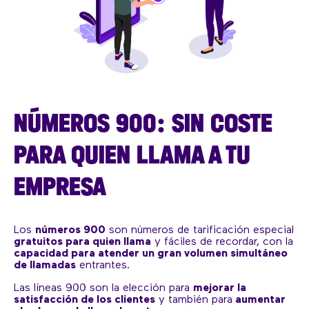
NÚMEROS 900: SIN COSTE
PARA QUIEN LLAMA A TU
EMPRESA
Los
números 900
son números de tarificación especial
gratuitos para quien llama
y fáciles de recordar, con la
capacidad para atender un gran volumen simultáneo
de llamadas
entrantes.
Las líneas 900 son la elección para
mejorar la
satisfacción de los clientes
y también para
aumentar