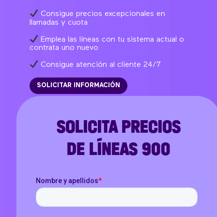
Consigue precios excepcionales en
llamadas y cuota
Emplea las líneas con tu sistema actual o
contrata uno nuevo
Consigue atención al cliente 24/7
SOLICITAR INFORMACIÓN
SOLICITA PRECIOS
DE LÍNEAS 900