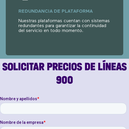
REDUNDANCIA DE PLATAFORMA
Nuestras plataformas cuentan con sistemas
redundantes para garantizar la continuidad
del servicio en todo momento.
SOLICITAR PRECIOS DE LÍNEAS
900