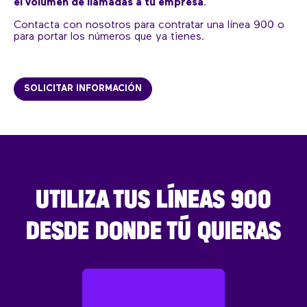
el volumen de llamadas a tu empresa
.
Contacta con nosotros para contratar una línea 900 o
para portar los números que ya tienes.
SOLICITAR INFORMACIÓN
UTILIZA TUS LÍNEAS 900
DESDE DONDE TÚ QUIERAS