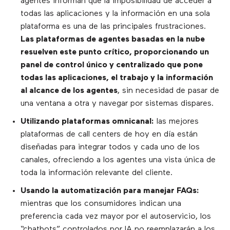
agentes informan que la imposibilidad de acceder a
todas las aplicaciones y la información en una sola
plataforma es una de las principales frustraciones.
Las plataformas de agentes basadas en la nube
resuelven este punto crítico, proporcionando un
panel de control único y centralizado que pone
todas las aplicaciones, el trabajo y la información
al alcance de los agentes
, sin necesidad de pasar de
una ventana a otra y navegar por sistemas dispares.
Utilizando plataformas omnicanal:
las mejores
plataformas de call centers de hoy en día están
diseñadas para integrar todos y cada uno de los
canales, ofreciendo a los agentes una vista única de
toda la información relevante del cliente.
Usando la automatización para manejar FAQs:
mientras que los consumidores indican una
preferencia cada vez mayor por el autoservicio, los
“chatbots” controlados por IA no reemplazarán a los