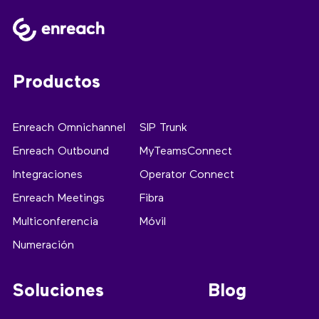
Productos
Enreach Omnichannel
SIP Trunk
Enreach Outbound
MyTeamsConnect
Integraciones
Operator Connect
Enreach Meetings
Fibra
Multiconferencia
Móvil
Numeración
Soluciones
Blog