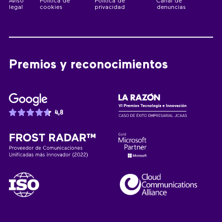
Aviso
Política de
Política de
Canal de
legal
cookies
privacidad
denuncias
Premios y reconocimientos