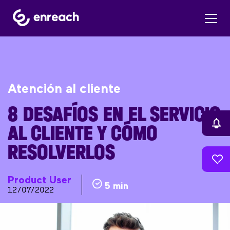
Atención al cliente
8 DESAFÍOS EN EL SERVICIO
AL CLIENTE Y CÓMO
RESOLVERLOS
Product User
5 min
12/07/2022