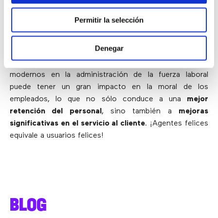
La clave para reclutar y retener personal de calidad
Permitir la selección
es demostrar que se valora a los empleados como
individuos por sus contribuciones a la organización
.
Denegar
Introducir cambios adaptados a los call center
modernos en la administración de la fuerza laboral
puede tener un gran impacto en la moral de los
empleados, lo que no sólo conduce a una
mejor
retención del personal
, sino también a
mejoras
significativas en el servicio al cliente
. ¡Agentes felices
equivale a usuarios felices!
BLOG