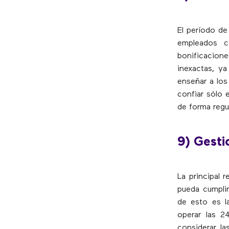
El período de
empleados c
bonificacione
inexactas, ya
enseñar a los 
confiar sólo 
de forma regul
9) Gesti
La principal 
pueda cumplir
de esto es 
operar las 2
considerar la