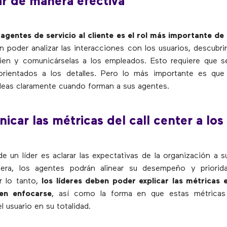
r de manera efectiva
agentes de servicio al cliente es el rol más importante de 
n poder analizar las interacciones con los usuarios, descubrir
bien y comunicárselas a los empleados. Esto requiere que s
 orientados a los detalles. Pero lo más importante es qu
 ideas claramente cuando forman a sus agentes.
icar las métricas del call center a los
 de un líder es aclarar las expectativas de la organización a 
era, los agentes podrán alinear su desempeño y priorid
r lo tanto,
los líderes deben poder explicar las métricas e
en enfocarse
, así como la forma en que estas métricas
l usuario en su totalidad.