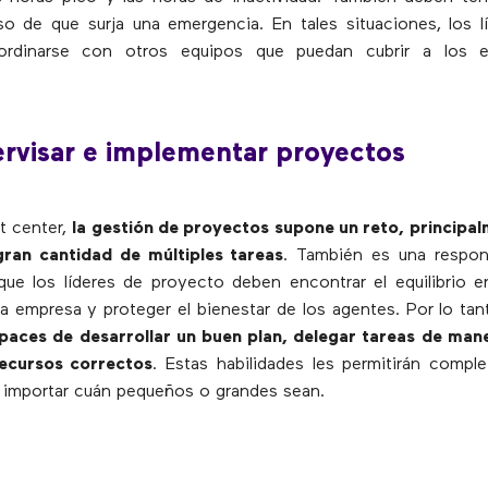
o de que surja una emergencia. En tales situaciones, los l
oordinarse con otros equipos que puedan cubrir a los 
rvisar e implementar proyectos
t center,
la gestión de proyectos supone un reto, principa
gran cantidad de múltiples tareas
. También es una respon
que los líderes de proyecto deben encontrar el equilibrio en
la empresa y proteger el bienestar de los agentes. Por lo ta
paces de desarrollar un buen plan, delegar tareas de mane
recursos correctos
. Estas habilidades les permitirán compl
n importar cuán pequeños o grandes sean.