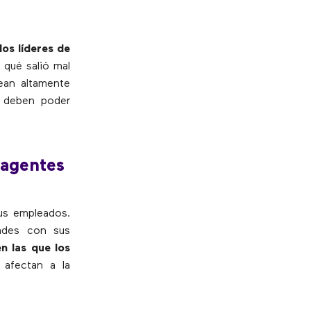
los líderes de
 qué salió mal
ean altamente
e deben poder
 agentes
sus empleados.
ades con sus
n las que los
 afectan a la