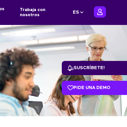
os
Trabaja con
ES
nosotros
¡SUSCRÍBETE!
PIDE UNA DEMO