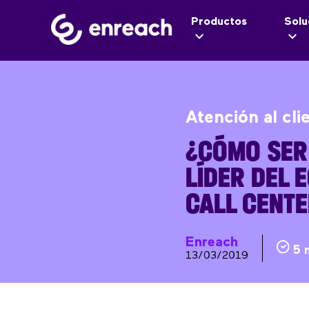
Productos
Solu
Atención al cli
¿CÓMO SER
LÍDER DEL 
CALL CENTE
Enreach
5 
13/03/2019