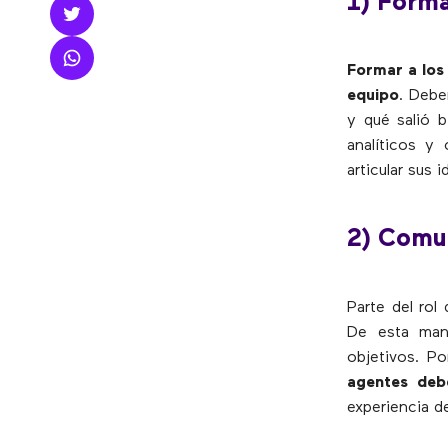
1) Forma
Formar a los 
equipo
. Debe
y qué salió 
analíticos y
articular sus
2) Comun
Parte del rol
De esta man
objetivos. Po
agentes deb
experiencia de