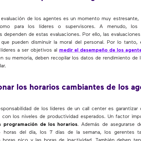
 evaluación de los agentes es un momento muy estresante, 
omo para los líderes o supervisores. A menudo, los 
s dependen de estas evaluaciones. Por ello, las evaluacione
 que pueden disminuir la moral del personal. Por lo tanto,
líderes a ser objetivos al
medir el desempeño de los agent
en su memoria, deben recopilar los datos de rendimiento de
ar.
onar los horarios cambiantes de los a
responsabilidad de los líderes de un call center es garantizar
 con los niveles de productividad esperados. Un factor imp
la
programación de los horarios
. Además de asegurarse 
4 horas del día, los 7 días de la semana, los gerentes 
s horas pico y las horas de inactividad. También deben te