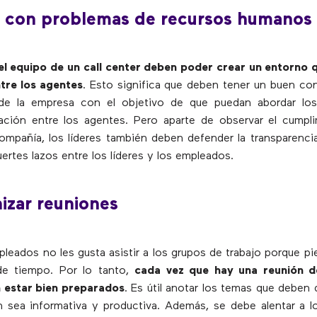
r con problemas de recursos humanos
del equipo de un call center deben poder crear un entorno
ntre los agentes
. Esto significa que deben tener un buen c
s de la empresa con el objetivo de que puedan abordar lo
lación entre los agentes. Pero aparte de observar el cumpl
compañía, los líderes también deben defender la transparenci
ertes lazos entre los líderes y los empleados.
izar reuniones
eados no les gusta asistir a los grupos de trabajo porque p
de tiempo. Por lo tanto,
cada vez que hay una reunión d
n estar bien preparados
. Es útil anotar los temas que deben 
n sea informativa y productiva. Además, se debe alentar a 