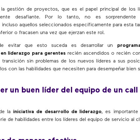
 la gestión de proyectos, que es el papel principal de los l
ente desafiante. Por lo tanto, no es sorprendent
, incluso aquellos seleccionados específicamente para esta ta
erior o fracasen una vez que ejerzan este rol.
e evitar que esto suceda es desarrollar un
program
 en liderazgo para gerentes
recién ascendidos o recién con
a transición sin problemas de los nuevos líderes a sus posi
los con las habilidades que necesiten para desempeñar bien s
r un buen líder del equipo de un call
de la
iniciativa de desarrollo de liderazgo
, es importante
erie de habilidades entre los líderes del equipo de servicio al cl