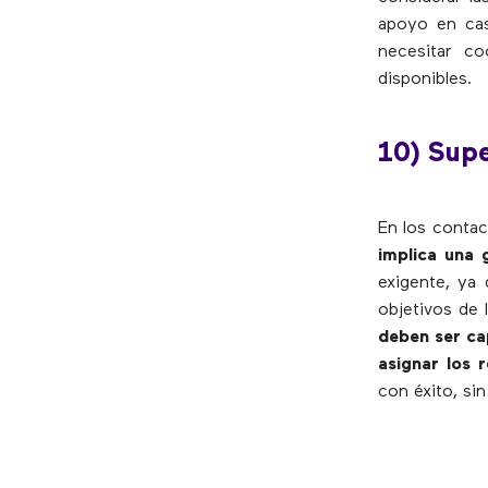
apoyo en cas
necesitar c
disponibles.
10) Supe
En los contac
implica una 
exigente, ya 
objetivos de 
deben ser ca
asignar los 
con éxito, si