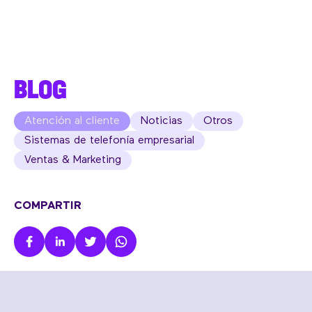
BLOG
Atención al cliente
Noticias
Otros
Sistemas de telefonía empresarial
Ventas & Marketing
COMPARTIR