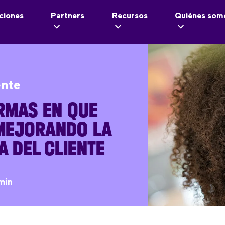
ciones
Partners
Recursos
Quiénes som
ente
RMAS EN QUE
 MEJORANDO LA
A DEL CLIENTE
min