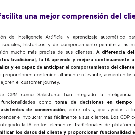
 facilita una mejor comprensión del cli
ón de Inteligencia Artificial y aprendizaje automático par
s sociales, históricos y de comportamiento permite a las 
ión mucho más precisa de sus clientes.
A diferencia de
datos tradicional, la IA aprende y mejora continuamente a 
liza y es capaz de anticipar el comportamiento del cliente
s proporcionen contenido altamente relevante, aumenten las
ejoren el customer journey.
de CRM como Salesforce han integrado la Inteligencia Ar
r funcionalidades como
toma de decisiones en tiempo re
 asistentes de conversación
, entre otras, que ayudan a l
render e involucrar más fácilmente a sus clientes. Los CDP
ntegrado la IA en los elementos tradicionales de plataform
nificar los datos del cliente y proporcionar funcionalidad 