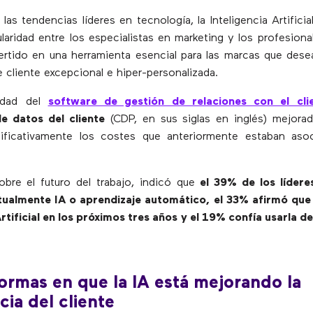
as tendencias líderes en tecnología, la Inteligencia Artificial
aridad entre los especialistas en marketing y los profesiona
rtido en una herramienta esencial para las marcas que dese
e cliente excepcional e hiper-personalizada.
lidad del
software de gestión de relaciones con el cli
e datos del cliente
(CDP, en sus siglas en inglés) mejorad
nificativamente los costes que anteriormente estaban aso
bre el futuro del trabajo, indicó que
el 39% de los lídere
ctualmente IA o aprendizaje automático, el 33% afirmó que
Artificial en los próximos tres años y el 19% confía usarla d
ormas en que la IA está mejorando la
cia del cliente