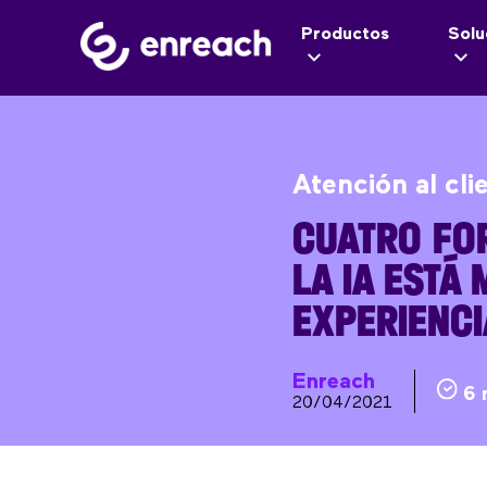
Productos
Solu
Atención al cli
CUATRO FO
LA IA ESTÁ
EXPERIENCI
Enreach
6 
20/04/2021