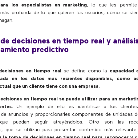
ara los especialistas en marketing
, lo que les permit
más profunda de lo que quieren los usuarios, cómo se sie
hagan.
de decisiones en tiempo real y análisi
amiento predictivo
ecisiones en tiempo real
se define como la
capacidad 
sada en los datos más recientes disponibles, como aq
ctual que un cliente tiene con una empresa
.
ecisiones en tiempo real se puede utilizar para un marketi
entes
. Un ejemplo de ello es identificar a los clientes
 de anuncios y proporcionarles componentes de unidades d
s que puedan seguir atrayéndolos. Otro son las rec
s, que se utilizan para presentar contenido más relevante
A y la toma de decisiones en tiempo real para reconocer y