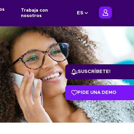
os
Trabaja con
ES
nosotros
¡SUSCRÍBETE!
PIDE UNA DEMO