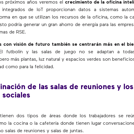
os próximos años veremos el
crecimiento de la oficina inte
 integrados de IoT proporcionan datos a sistemas auto
forma en que se utilizan los recursos de la oficina, como la ca
Esto podría generar un gran ahorro de energía para las empres
amas de RSE.
 con visión de futuro también se centrarán más en el bie
El futbolín y las salas de juego no se adaptan a todas
 pero más plantas, luz natural y espacios verdes son beneficio
ad como para la felicidad.
nación de las salas de reuniones y los
 sociales
 tienen dos tipos de áreas donde los trabajadores se reú
mo la cocina o la cafetería donde tienen lugar conversacion
o salas de reuniones y salas de juntas.