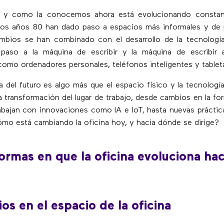
al y como la conocemos ahora está evolucionando consta
los años 80 han dado paso a espacios más informales y de p
bios se han combinado con el desarrollo de la tecnología:
 paso a la máquina de escribir y la máquina de escribir a
como ordenadores personales, teléfonos inteligentes y tablet
na del futuro es algo más que el espacio físico y la tecnología
a transformación del lugar de trabajo, desde cambios en la fo
bajan con innovaciones como IA e IoT, hasta nuevas práctic
mo está cambiando la oficina hoy, y hacia dónde se dirige?
ormas en que la oficina evoluciona hac
os en el espacio de la oficina