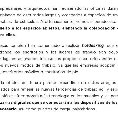
mpresariales y arquitectos han rediseñado las oficinas duran
biando de escritorios largos y ordenados a espacios de tra
minables de cubículos. Afortunadamente, hemos superado eso
uelto a los espacios abiertos, alentando la colaboración 
re ellos
.
esas también han comenzado a realizar
hotdesking
, que 
 donde los escritorios y los lugares de trabajo son ocu
 lugares asignados. Incluso los propios escritorios están 
los nuevos modos de trabajo, ya que las empresas adoptan e
a, escritorios móviles o escritorios de pie.
la oficina del futuro parece expandirse en estos arreglos 
ados para reflejar las nuevas tendencias de trabajo ágil y es
ambién se incorporará más tecnología en los muebles y las pare
izarras digitales que se conectarán a los dispositivos de lo
ecesario
, así como puertos de carga inalámbricos.