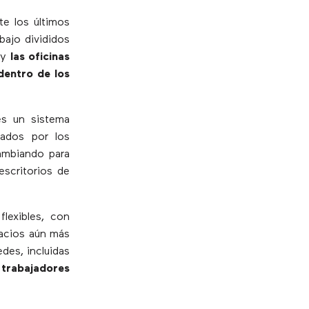
te los últimos
bajo divididos
 y
las oficinas
dentro de los
es un sistema
pados por los
cambiando para
scritorios de
flexibles, con
pacios aún más
des, incluidas
s trabajadores