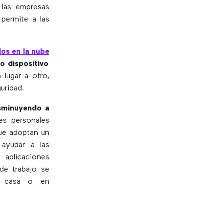
 las empresas
 permite a las
dos en la nube
o dispositivo
 lugar a otro,
uridad.
isminuyendo a
es personales
que adoptan un
ayudar a las
 aplicaciones
de trabajo se
de casa o en