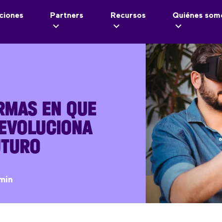
ciones
Partners
Recursos
Quiénes som
RMAS EN QUE
 EVOLUCIONA
UTURO
min