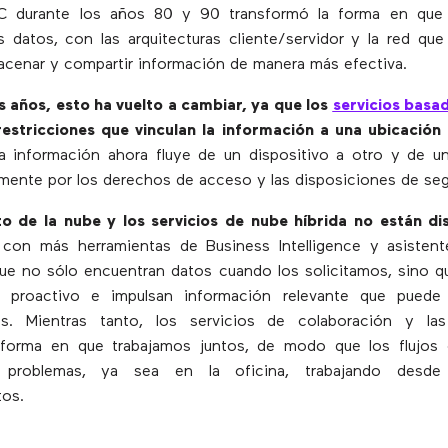
PC durante los años 80 y 90 transformó la forma en que
 datos, con las arquitecturas cliente/servidor y la red que
cenar y compartir información de manera más efectiva.
s años, esto ha vuelto a cambiar, ya que los
servicios basa
restricciones que vinculan la información a una ubicación 
La información ahora fluye de un dispositivo a otro y de un
amente por los derechos de acceso y las disposiciones de seg
to de la nube y los servicios de nube híbrida no están d
 con más herramientas de Business Intelligence y asistent
que no sólo encuentran datos cuando los solicitamos, sino 
 proactivo e impulsan información relevante que puede 
es. Mientras tanto, los servicios de colaboración y las
 forma en que trabajamos juntos, de modo que los flujos 
n problemas, ya sea en la oficina, trabajando des
tos.