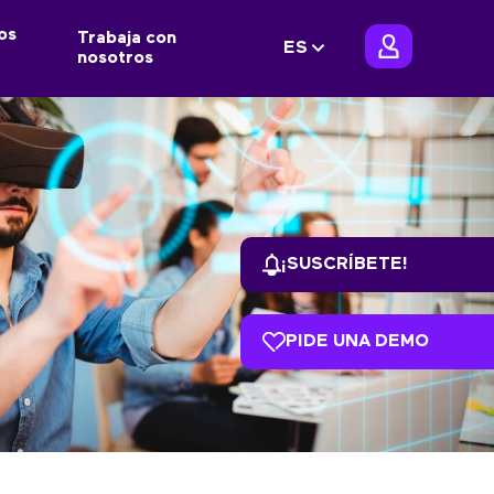
os
Trabaja con
ES
nosotros
¡SUSCRÍBETE!
PIDE UNA DEMO