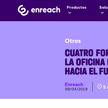
Productos
Solu
Otros
CUATRO FO
LA OFICINA
HACIA EL F
Enreach
5 
09/04/2019