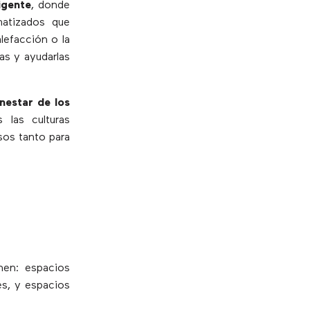
ligente
, donde
matizados que
lefacción o la
as y ayudarlas
nestar de los
 las culturas
sos tanto para
nen: espacios
es, y espacios