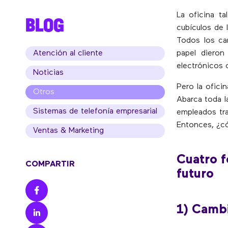
La oficina t
BLOG
cubículos de 
Todos los cam
Atención al cliente
papel dieron
electrónicos 
Noticias
Pero la ofici
Otros
Abarca toda l
Sistemas de telefonía empresarial
empleados tra
Entonces, ¿có
Ventas & Marketing
Cuatro f
COMPARTIR
futuro
1) Cambi