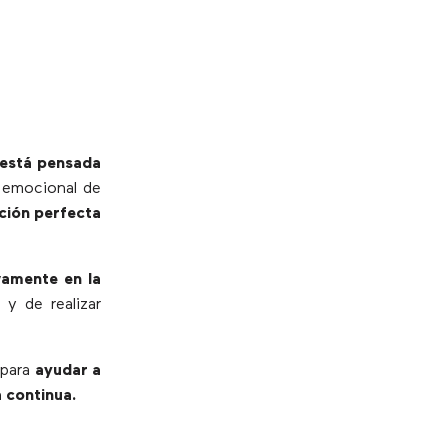
 está pensada
a emocional de
ción perfecta
vamente en la
 y de realizar
 para
ayudar a
a continua.