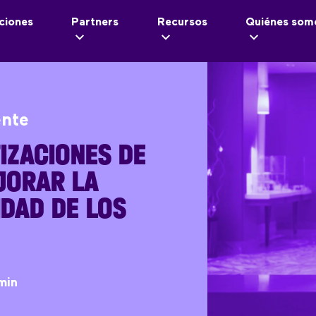
ciones
Partners
Recursos
Quiénes som
ente
IZACIONES DE
JORAR LA
DAD DE LOS
min