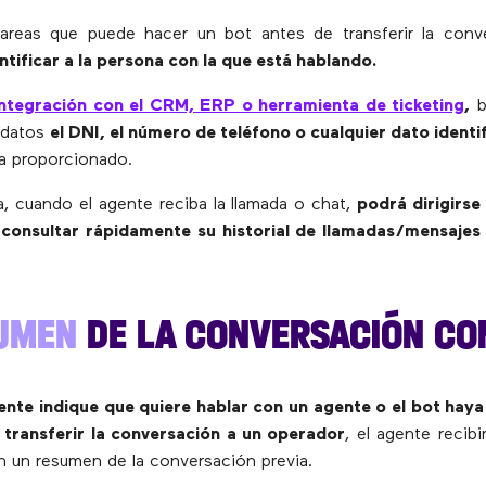
tareas que puede hacer un bot antes de transferir la conv
ntificar a la persona con la que está hablando.
integración con el CRM, ERP o herramienta de ticketing
,
b
 datos
el DNI, el número de teléfono o cualquier dato identi
ya proporcionado.
, cuando el agente reciba la llamada o chat,
podrá dirigirse 
consultar rápidamente su historial de llamadas/mensajes 
UMEN
DE LA CONVERSACIÓN CON
iente indique que quiere hablar con un agente o el bot hay
 transferir la conversación a un operador
, el agente recibi
n un resumen de la conversación previa.