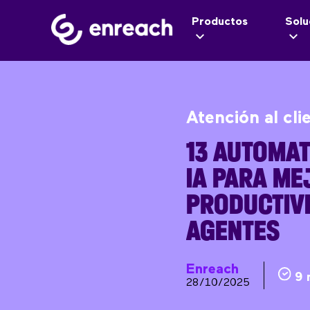
Productos
Solu
Atención al cli
13 AUTOMAT
IA PARA ME
PRODUCTIVI
AGENTES
Enreach
9 
28/10/2025