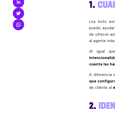
1.
CUAL
Los bots es
puedo ayudar
de ofrecer au
al agente más
Al igual q
intencionali
cuenta las ha
A diferencia 
que configur
de cliente al
e
2.
IDEN