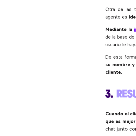
Otra de las 
agente es
ide
Mediante la
de la base de
usuario le ha
De esta forma
su nombre y 
cliente.
3.
RES
Cuando el cl
que es mejor
chat junto co