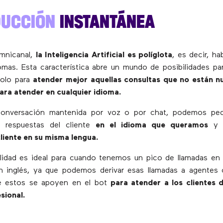
DUCCIÓN
INSTANTÁNEA
mnicanal,
la Inteligencia Artificial es políglota
, es decir, ha
omas. Esta característica abre un mundo de posibilidades pa
solo para
atender mejor aquellas consultas que no están n
para atender en cualquier idioma.
onversación mantenida por voz o por chat, podemos ped
as respuestas del cliente
en el idioma que queramos
y q
liente en su misma lengua.
lidad es ideal para cuando tenemos un pico de llamadas en
 inglés, ya que podemos derivar esas llamadas a agentes
e estos se apoyen en el bot
para atender a los clientes
esional.