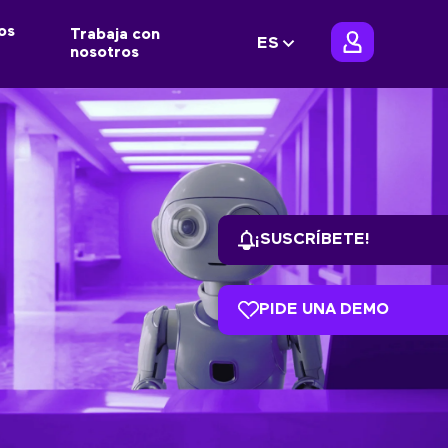
os
Trabaja con
ES
nosotros
¡SUSCRÍBETE!
PIDE UNA DEMO