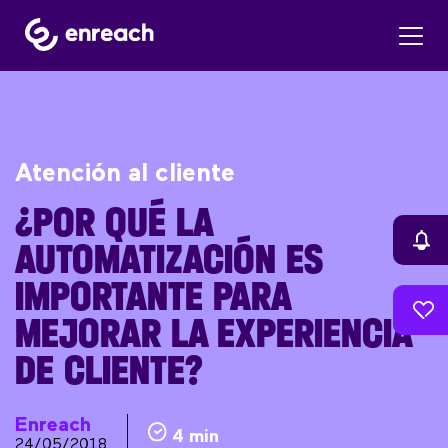
Atención al cliente
¿POR QUÉ LA
AUTOMATIZACIÓN ES
IMPORTANTE PARA
MEJORAR LA EXPERIENCIA
DE CLIENTE?
Enreach
4 min
24/05/2018