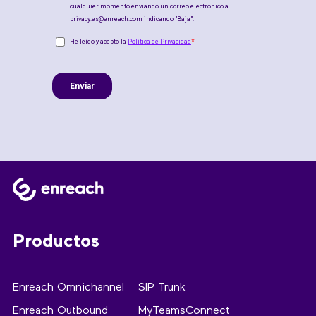
Productos
Enreach Omnichannel
SIP Trunk
Enreach Outbound
MyTeamsConnect