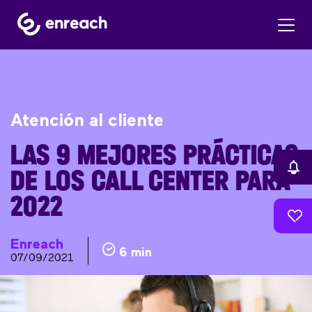
Atención al cliente
LAS 9 MEJORES PRÁCTICAS
DE LOS CALL CENTER PARA
2022
Enreach
6 min
07/09/2021