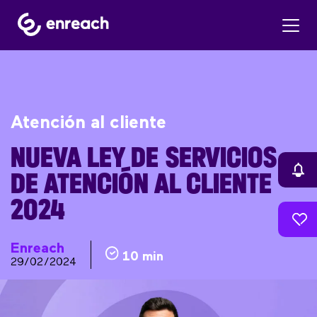
Atención al cliente
NUEVA LEY DE SERVICIOS
DE ATENCIÓN AL CLIENTE
2024
Enreach
10 min
29/02/2024