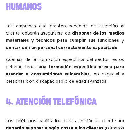
HUMANOS
Las empresas que presten servicios de atención al
cliente deberán asegurarse de
disponer de los medios
materiales y técnicos para cumplir sus funciones
y
contar con
un personal correctamente capacitado
.
Además de la formación específica del sector, estos
deberán tener
una formación específica previa para
atender a consumidores vulnerables
, en especial a
personas con discapacidad o de edad avanzada.
4. ATENCIÓN TELEFÓNICA
Los teléfonos habilitados para atención al cliente
no
deberán suponer ningún coste a los clientes
(números