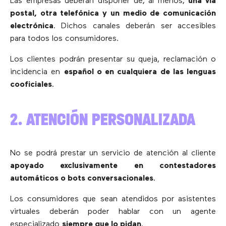
Las empresas deberán disponer de, al menos,
una vía
postal, otra telefónica y un medio de comunicación
electrónica
. Dichos canales deberán ser accesibles
para todos los consumidores.
Los clientes podrán presentar su queja, reclamación o
incidencia en
español o en cualquiera de las lenguas
cooficiales
.
2. ATENCIÓN PERSONALIZADA
No se podrá prestar un servicio de atención al cliente
apoyado exclusivamente en contestadores
automáticos o bots conversacionales
.
Los consumidores que sean atendidos por asistentes
virtuales deberán poder hablar con un agente
especializado
siempre que lo pidan
.