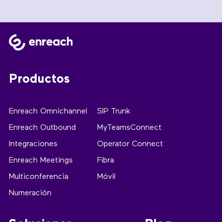
Productos
Enreach Omnichannel
SIP Trunk
Enreach Outbound
MyTeamsConnect
Integraciones
Operator Connect
Enreach Meetings
Fibra
Multiconferencia
Móvil
Numeración