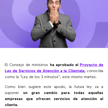
El Consejo de ministros
ha aprobado el
Proyecto de
Ley de Servicios de Atención a la Clientela
,
conocida
como la “Ley de los 3 minutos”, este mismo martes.
Como bien sugiere este apodo, la futura ley va a
suponer
un gran cambio para todas aquellas
empresas que ofrecen servicios de atención al
cliente.