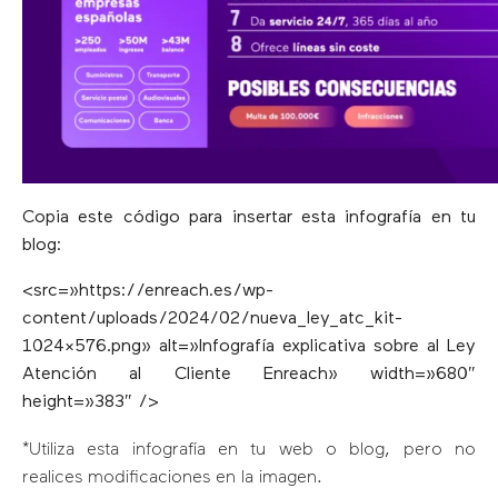
Copia este código para insertar esta infografía en tu
blog:
<src=»https://enreach.es/wp-
content/uploads/2024/02/nueva_ley_atc_kit-
1024×576.png» alt=»Infografía explicativa sobre al Ley
Atención al Cliente Enreach» width=»680″
height=»383″ />
*Utiliza esta infografía en tu web o blog, pero no
realices modificaciones en la imagen.