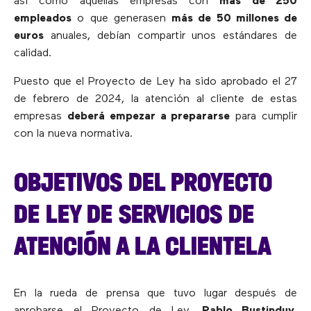
así como aquellas empresas con
más de 250
empleados
o que generasen
más de 50 millones de
euros
anuales, debían compartir unos estándares de
calidad.
Puesto que el Proyecto de Ley ha sido aprobado el 27
de febrero de 2024, la atención al cliente de estas
empresas
deberá empezar a prepararse
para cumplir
con la nueva normativa.
OBJETIVOS DEL PROYECTO
DE LEY DE SERVICIOS DE
ATENCIÓN A LA CLIENTELA
En la rueda de prensa que tuvo lugar después de
aprobarse el Proyecto de Ley,
Pablo Bustinduy
,