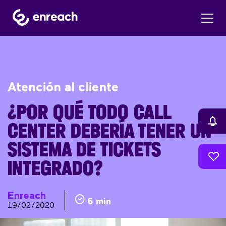
Atención al cliente
¿POR QUÉ TODO CALL
CENTER DEBERÍA TENER UN
SISTEMA DE TICKETS
INTEGRADO?
Enreach
6 min
19/02/2020