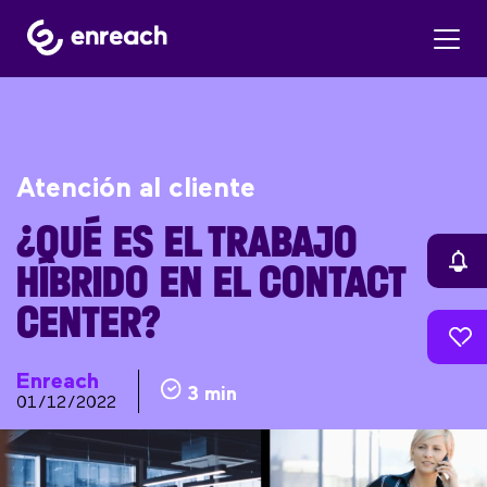
Atención al cliente
¿QUÉ ES EL TRABAJO
HÍBRIDO EN EL CONTACT
CENTER?
Enreach
3 min
01/12/2022