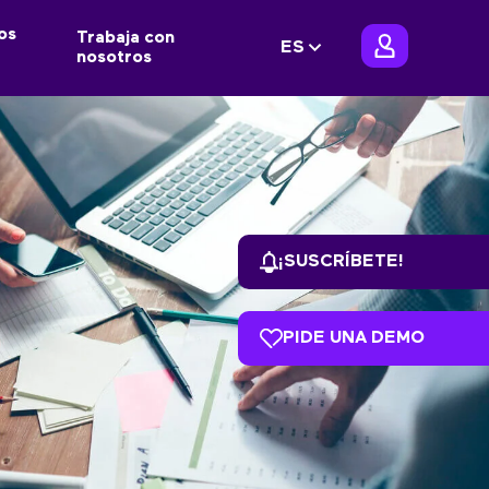
os
Trabaja con
ES
nosotros
¡SUSCRÍBETE!
PIDE UNA DEMO