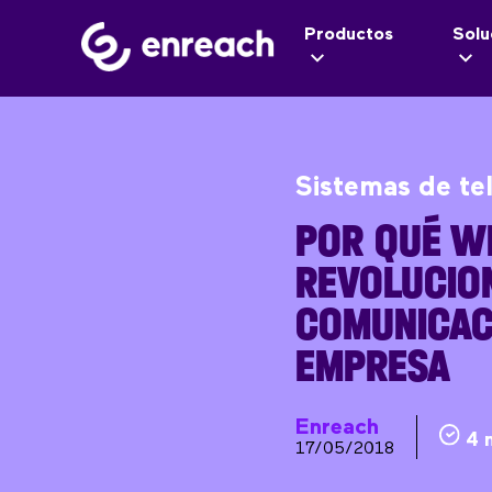
Productos
Solu
Sistemas de te
POR QUÉ W
REVOLUCIO
COMUNICAC
EMPRESA
Enreach
4 
17/05/2018