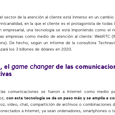
el sector de la atención al cliente está inmerso en un cambio
mnicanalidad, en la que el cliente es el protagonista de todas 
ón empresarial, una tecnología se está imponiendo como el 
 las empresas como medio de atención al cliente: WebRTC (
ns). De hecho, según un informe de la consultora Technavi
ará los 3 billones de dólares en 2020.
, el
game changer
de las comunicacio
ivas
las comunicaciones se fueron a Internet como medio pa
voz,
con esta tecnología se da un paso más y se amplía a c
oz, vídeo, chat, compartición de archivos o combinaciones d
conectados a Internet, ya sean ordenadores, smartphones o ta