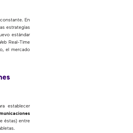
 constante. En
las estrategias
nuevo estándar
Web Real-Time
o, el mercado
nes
ra establecer
omunicaciones
e éstas) entre
bletas.