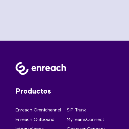
Productos
Enreach Omnichannel
SIP Trunk
Enreach Outbound
MyTeamsConnect