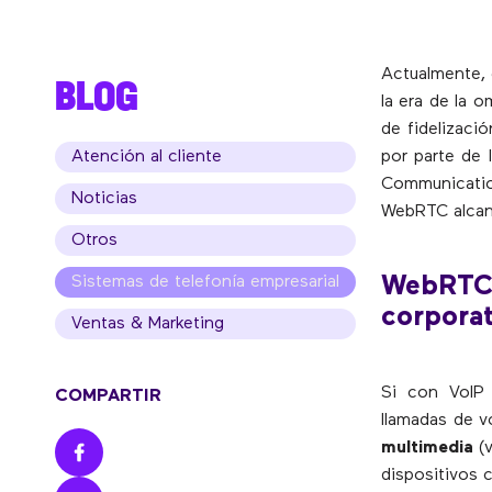
Actualmente, 
BLOG
la era de la o
de fidelizaci
Atención al cliente
por parte de
Communicatio
Noticias
WebRTC alcanz
Otros
WebRTC
Sistemas de telefonía empresarial
corporat
Ventas & Marketing
Si con VoIP 
COMPARTIR
llamadas de 
multimedia
(v
dispositivos 