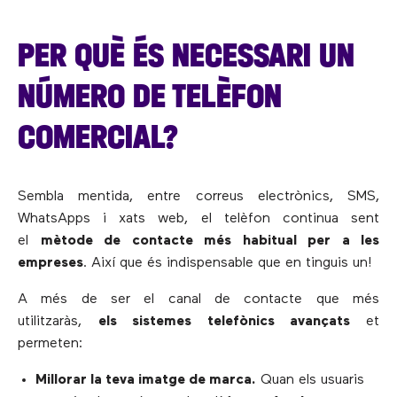
PER QUÈ ÉS NECESSARI UN
NÚMERO DE TELÈFON
COMERCIAL?
Sembla mentida, entre correus electrònics, SMS,
WhatsApps i xats web, el telèfon continua sent
el
mètode de contacte més habitual per a les
empreses
. Així que és indispensable que en tinguis un!
A més de ser el canal de contacte que més
utilitzaràs,
els sistemes telefònics avançats
et
permeten:
Millorar la teva imatge de marca.
Quan els usuaris