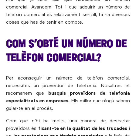
comercial. Avancem! Tot i que adquirir un número de
telèfon comercial és relativament senzill, hi ha diverses
coses que has de tenir en compte.
COM S’OBTÉ UN NÚMERO DE
TELÈFON COMERCIAL?
Per aconseguir un número de telèfon comercial,
necessites un proveïdor de telefonia. Nosaltres et
recomanem que
busquis proveïdors de telefonia
especialitzats en empreses.
Ells millor que ningú sabran
guiar-te en el procés.
Com que n’hi ha molts, una manera de descartar
proveïdors és
fixant-te en la qualitat de les trucades
i