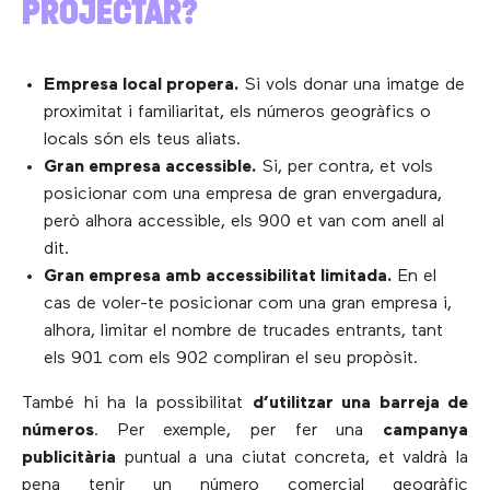
PROJECTAR?
Empresa local propera.
Si vols donar una imatge de
proximitat i familiaritat, els números geogràfics o
locals són els teus aliats.
Gran empresa accessible.
Si, per contra, et vols
posicionar com una empresa de gran envergadura,
però alhora accessible, els 900 et van com anell al
dit.
Gran empresa amb accessibilitat limitada.
En el
cas de voler-te posicionar com una gran empresa i,
alhora, limitar el nombre de trucades entrants, tant
els 901 com els 902 compliran el seu propòsit.
També hi ha la possibilitat
d’utilitzar una barreja de
números
. Per exemple, per fer una
campanya
publicitària
puntual a una ciutat concreta, et valdrà la
pena tenir un número comercial geogràfic