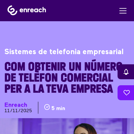
Sistemes de telefonia empresarial
COM OBTENIR UN NÚMERO
DE TELÈFON COMERCIAL
PER A LA TEVA EMPRESA
Enreach
5 min
11/11/2025