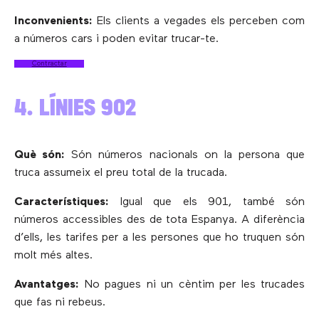
Inconvenients:
Els clients a vegades els perceben com
a números cars i poden evitar trucar-te.
Contractar
4. LÍNIES 902
Què són:
Són números nacionals on la persona que
truca assumeix el preu total de la trucada.
Característiques:
Igual que els 901, també són
números accessibles des de tota Espanya. A diferència
d’ells, les tarifes per a les persones que ho truquen són
molt més altes.
Avantatges:
No pagues ni un cèntim per les trucades
que fas ni rebeus.