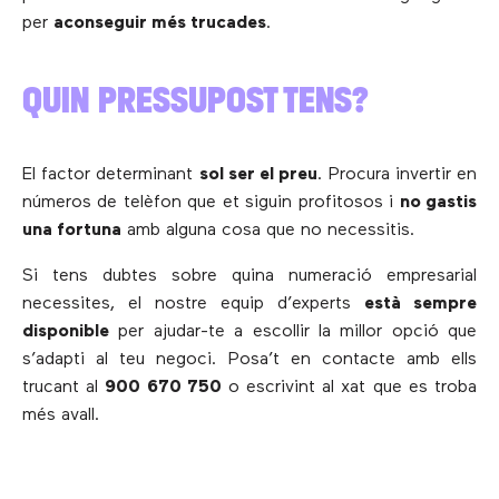
per
aconseguir més trucades
.
QUIN PRESSUPOST TENS?
El factor determinant
sol ser el preu
. Procura invertir en
números de telèfon que et siguin profitosos i
no gastis
una fortuna
amb alguna cosa que no necessitis.
Si tens dubtes sobre quina numeració empresarial
necessites, el nostre equip d’experts
està sempre
disponible
per ajudar-te a escollir la millor opció que
s’adapti al teu negoci. Posa’t en contacte amb ells
trucant al
900 670 750
o escrivint al xat que es troba
més avall.