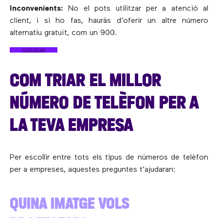
Inconvenients:
No el pots utilitzar per a atenció al
client, i si ho fas, hauràs d’oferir un altre número
alternatiu gratuït, com un 900.
Contractar
COM TRIAR EL MILLOR
NÚMERO DE TELÈFON PER A
LA TEVA EMPRESA
Per escollir entre tots els tipus de números de telèfon
per a empreses, aquestes preguntes t’ajudaran:
QUINA IMATGE VOLS