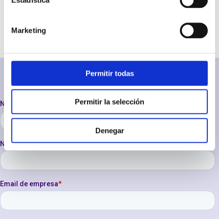
Marketing
SOLICITAR INFORMACIÓN
Permitir todas
Permitir la selección
Denegar