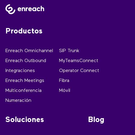
Productos
Enreach Omnichannel
SIP Trunk
Enreach Outbound
MyTeamsConnect
Integraciones
Operator Connect
Enreach Meetings
Fibra
Multiconferencia
Móvil
Numeración
Soluciones
Blog