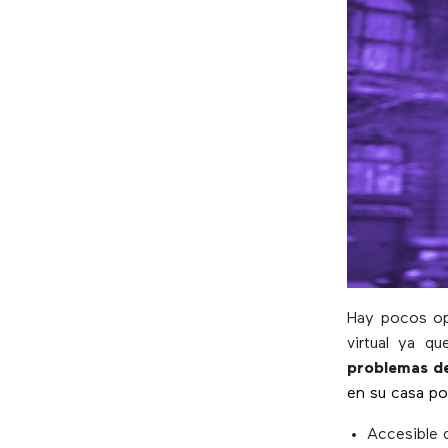
Hay pocos ope
virtual ya q
problemas der
en su casa po
Accesible 