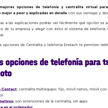
mejores opciones de telefonía y centralita virtual para
mejor a peor y explicadas en detalle
con sus ventajas y des
as a las explicaciones podrás ver fácilmente qué opción se a
o de tu empresa y elegir con éxito el sistema de telefoní
ar.
s opciones de Centralita y telefonía Enreach te permiten telet
s opciones de telefonía para t
oto
 Contact
: centralita multiequipo: fijo, móvil nativo, móvil con
or
 nativos
:
son extensiones de la centralita, sin apps
e en el ordenador