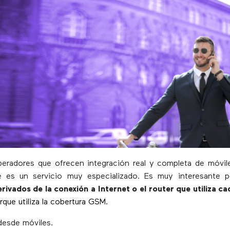
radores que ofrecen integración real y completa de móvile
ue es un servicio muy especializado. Es muy interesante p
ivados de la conexión a Internet o el router que utiliza c
rque utiliza la cobertura GSM.
desde móviles.