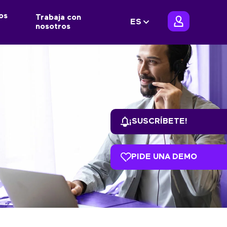
os
Trabaja con
ES
nosotros
¡SUSCRÍBETE!
PIDE UNA DEMO