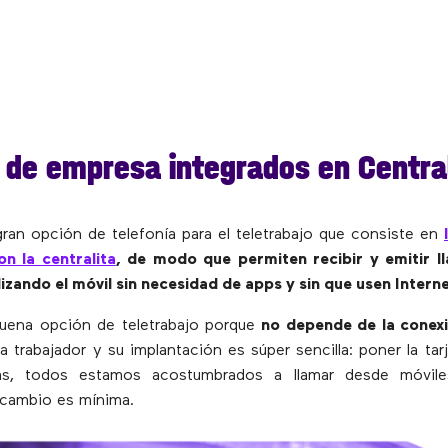
 de empresa integrados en Centra
gran opción de telefonía para el teletrabajo que consiste en
n la centralita
, de modo que permiten recibir y emitir l
ilizando el móvil sin necesidad de apps y sin que usen Intern
uena opción de teletrabajo porque
no depende de la conexi
a trabajador y su implantación es súper sencilla: poner la tar
ás, todos estamos acostumbrados a llamar desde móviles
l cambio es mínima.