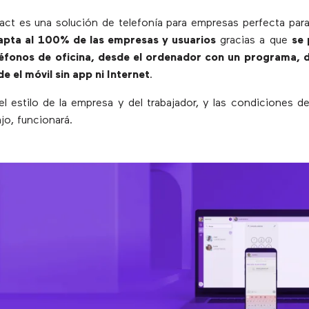
ct es una solución de telefonía para empresas perfecta para 
apta al 100% de las empresas y usuarios
gracias a que
se 
léfonos de oficina, desde el ordenador con un programa, d
e el móvil sin app ni Internet
.
el estilo de la empresa y del trabajador, y las condiciones d
ajo, funcionará.