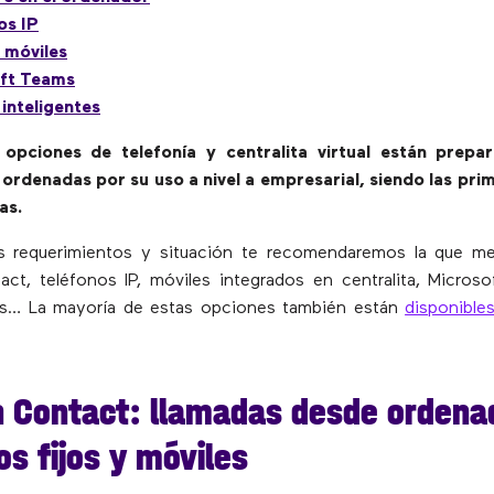
os IP
 móviles
ft Teams
inteligentes
opciones de telefonía y centralita virtual están prepa
 ordenadas por su uso a nivel a empresarial, siendo las pri
as.
s requerimientos y situación te recomendaremos la que mej
ct, teléfonos IP, móviles integrados en centralita, Micro
pps… La mayoría de estas opciones también están
disponible
 Contact: llamadas desde ordena
os fijos y móviles