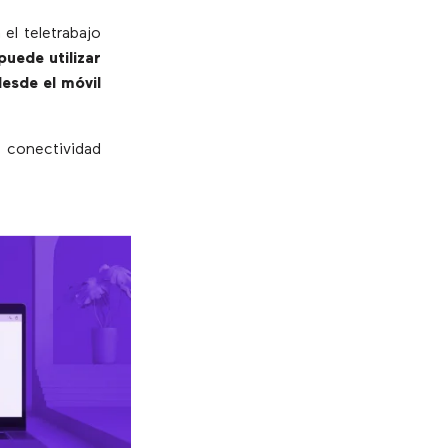
el teletrabajo
puede utilizar
esde el móvil
e conectividad