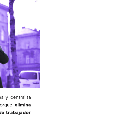
s y centralita
orque
elimina
ada trabajador