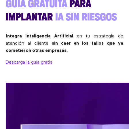
GUÍA GRATUITA
PARA
IMPLANTAR
IA SIN RIESGOS
Integra Inteligencia Artificial
en tu estrategia de
atención al cliente
sin caer en los fallos que ya
cometieron otras empresas.
Descarga la guía gratis