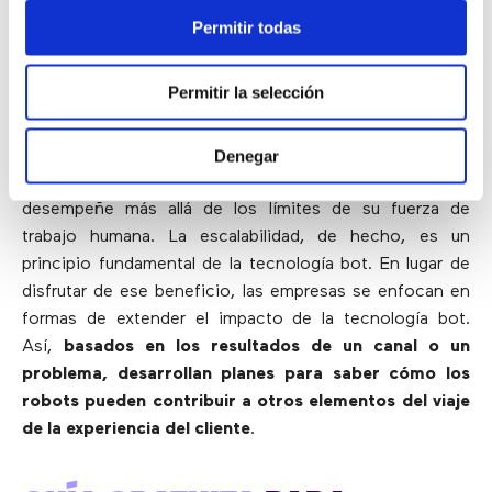
educar, la tecnología bot
.
Permitir todas
5) Escalabilidad
Permitir la selección
Al replicar, automatizar, simplificar y/o mejorar las
Denegar
tareas, los bots permiten que la organización se
desempeñe más allá de los límites de su fuerza de
trabajo humana. La escalabilidad, de hecho, es un
principio fundamental de la tecnología bot. En lugar de
disfrutar de ese beneficio, las empresas se enfocan en
formas de extender el impacto de la tecnología bot.
Así,
basados en los resultados de un canal o un
problema, desarrollan planes para saber cómo los
robots pueden contribuir a otros elementos del viaje
de la experiencia del cliente
.