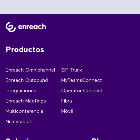
Productos
Enreach Omnichannel
SIP Trunk
Enreach Outbound
MyTeamsConnect
Integraciones
Operator Connect
Enreach Meetings
Fibra
Multiconferencia
Móvil
Numeración