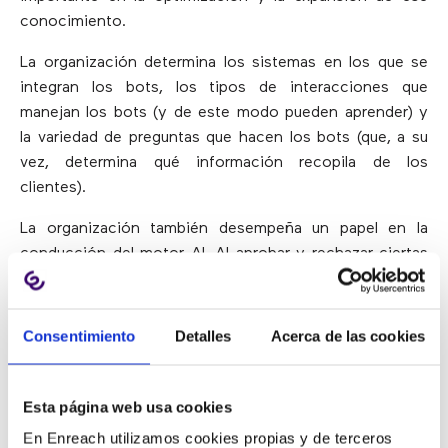
conocimiento.
La organización determina los sistemas en los que se
integran los bots, los tipos de interacciones que
manejan los bots (y de este modo pueden aprender) y
la variedad de preguntas que hacen los bots (que, a su
vez, determina qué información recopila de los
clientes).
La organización también desempeña un papel en la
conducción del motor AI. Al aprobar y rechazar ciertas
respuestas, la mano humana condiciona el
comportamiento del robot.
Consentimiento
Detalles
Acerca de las cookies
4) Reentrenamiento de los
agentes
Esta página web usa cookies
En Enreach utilizamos cookies propias y de terceros