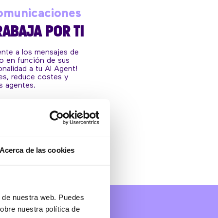
comunicaciones
RABAJA POR TI
nte a los mensajes de
io en función de sus
nalidad a tu AI Agent!
nes, reduce costes y
os agentes.
Acerca de las cookies
ón de nuestra web. Puedes
obre nuestra política de