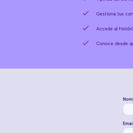
Gestiona tus co
Accede al histór
Conoce desde qué