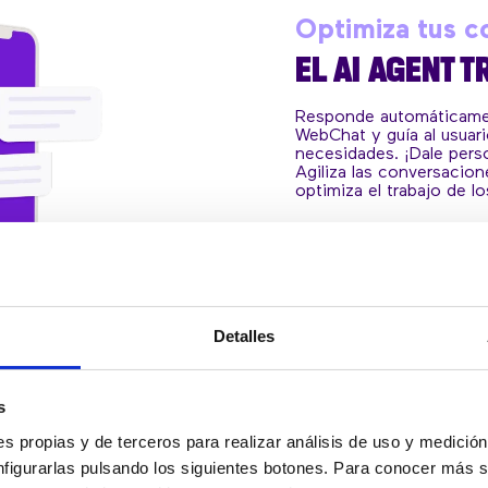
Optimiza tus 
EL AI AGENT T
Responde automáticame
WebChat y guía al usuar
necesidades. ¡Dale perso
Agiliza las conversacio
optimiza el trabajo de l
PIDE UNA DEMO
Detalles
s
s propias y de terceros para realizar análisis de uso y medici
nfigurarlas pulsando los siguientes botones. Para conocer más s