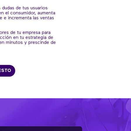
 dudas de tus usuarios
en el consumidor, aumenta
nte e incrementa las ventas
ores de tu empresa para
ección en tu estrategia de
 en minutos y prescinde de
ESTO