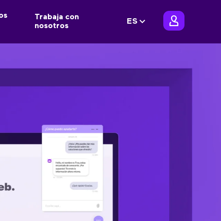
os
Trabaja con
ES
nosotros