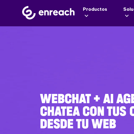
Productos
Solu
WEBCHAT + AI AG
CHATEA CON TUS 
DESDE TU WEB