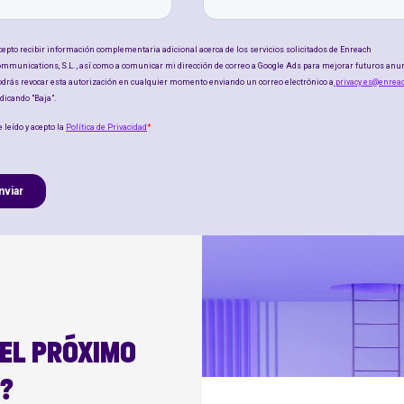
 EL PRÓXIMO
O?