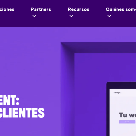
ciones
Partners
Recursos
Quiénes som
ENT:
CLIENTES