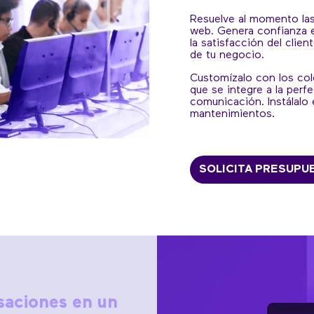
Resuelve al momento las
web. Genera confianza 
la satisfacción del clie
de tu negocio.
Customízalo con los col
que se integre a la perf
comunicación. Instálalo
mantenimientos.
SOLICITA PRESUPU
saciones en un