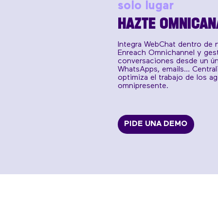
solo lugar
HAZTE OMNICAN
Integra WebChat dentro de 
Enreach Omnichannel y gest
conversaciones desde un úni
WhatsApps, emails… Central
optimiza el trabajo de los a
omnipresente.
PIDE UNA DEMO