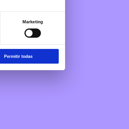
Marketing
ensajes de bienvenida…
Permitir todas