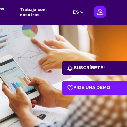
os
Trabaja con
ES
nosotros
¡SUSCRÍBETE!
PIDE UNA DEMO