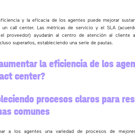
ficiencia y la eficacia de los agentes puede mejorar susta
 un call center. Las métricas de servicio y el SLA (acuer
 el proveedor) ayudarán al centro de atención al cliente a
cluso superarlos, estableciendo una serie de pautas.
umentar la eficiencia de los age
act center?
bleciendo procesos claros para res
mas comunes
onar a los agentes una variedad de procesos de mejores