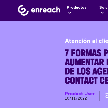
Productos
Solu
Atención al cli
7 FORMAS P
AUMENTAR L
DE LOS AGE
CONTACT C
Product User
10/11/2022