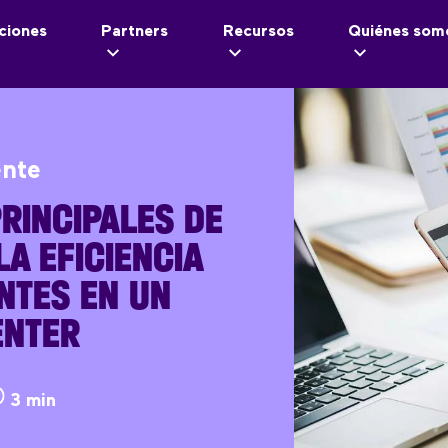
ciones
Partners
Recursos
Quiénes som
ente
RINCIPALES DE
A EFICIENCIA
NTES EN UN
ENTER
3 min