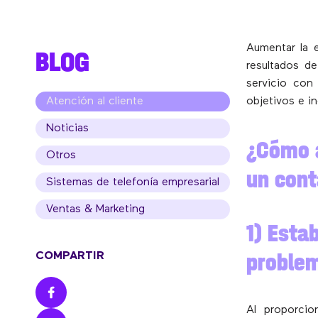
Aumentar la e
BLOG
resultados de
servicio con
Atención al cliente
objetivos e in
Noticias
¿Cómo a
Otros
un cont
Sistemas de telefonía empresarial
Ventas & Marketing
1) Esta
proble
COMPARTIR
Al proporci