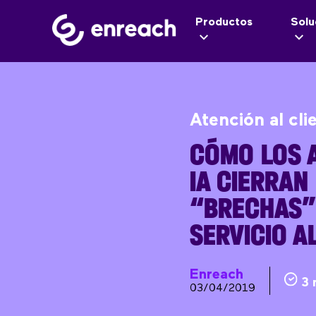
Productos
Solu
Atención al cli
CÓMO LOS A
IA CIERRAN
“BRECHAS”
SERVICIO A
Enreach
3 
03/04/2019