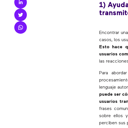
1) Ayuda
transmi
Encontrar una
casos, los us
Esto hace q
usuarios com
las reaccione
Para abordar
procesamiento
lenguaje auto
puede ser có
usuarios tra
frases comun
sobre ellos 
perciben sus 