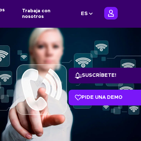
os
Trabaja con
ES
nosotros
¡SUSCRÍBETE!
PIDE UNA DEMO