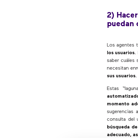
2) Hacer
puedan 
Los agentes t
los usuarios
.
saber cuáles 
necesitan enr
sus usuarios
.
Estas “lagu
automatizado
momento ad
sugerencias a
consulta del 
búsqueda de 
adecuado, as