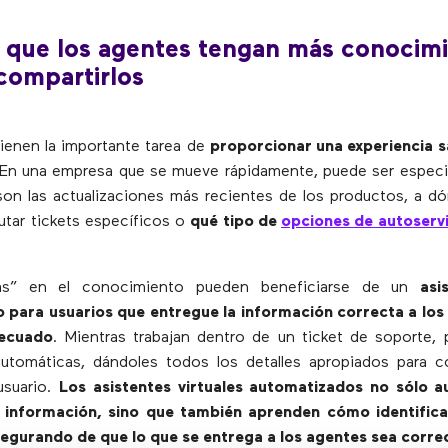
 que los agentes tengan más conocimi
compartirlos
ienen la importante tarea de
proporcionar una experiencia s
 En una empresa que se mueve rápidamente, puede ser especia
son las actualizaciones más recientes de los productos, a d
utar tickets específicos o
qué tipo de
opciones de autoservi
nas” en el conocimiento pueden beneficiarse de un
asi
 para usuarios que entregue la información correcta a los 
ecuado
. Mientras trabajan dentro de un ticket de soporte, 
utomáticas, dándoles todos los detalles apropiados para c
usuario.
Los asistentes virtuales automatizados no sólo a
información, sino que también aprenden cómo identifica
egurando de que lo que se entrega a los agentes sea corre