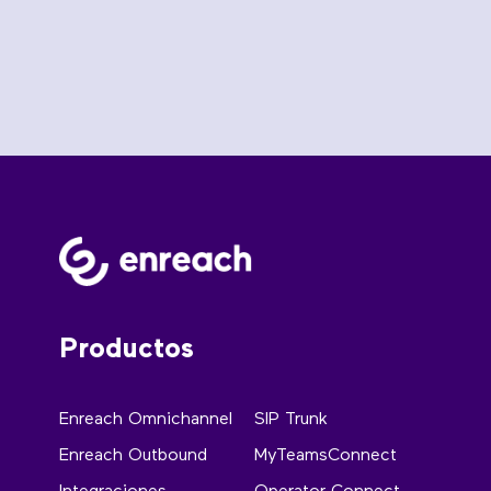
Productos
Enreach Omnichannel
SIP Trunk
Enreach Outbound
MyTeamsConnect