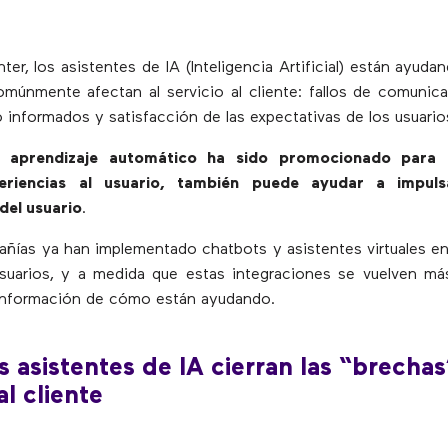
nter, los asistentes de IA (Inteligencia Artificial) están ayudan
múnmente afectan al servicio al cliente: fallos de comunic
 informados y satisfacción de las expectativas de los usuario
 aprendizaje automático ha sido promocionado para 
eriencias al usuario, también puede ayudar a impul
el usuario
.
ías ya han implementado chatbots y asistentes virtuales en 
suarios, y a medida que estas integraciones se vuelven má
información de cómo están ayudando.
 asistentes de IA cierran las “brechas
al cliente