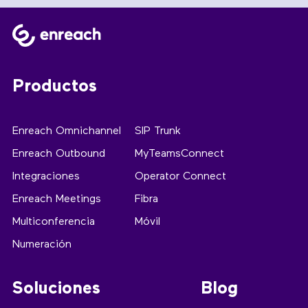
Productos
Enreach Omnichannel
SIP Trunk
Enreach Outbound
MyTeamsConnect
Integraciones
Operator Connect
Enreach Meetings
Fibra
Multiconferencia
Móvil
Numeración
Soluciones
Blog