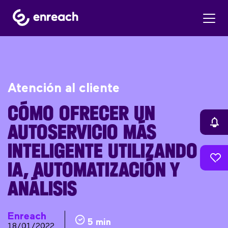
Atención al cliente
CÓMO OFRECER UN
AUTOSERVICIO MÁS
INTELIGENTE UTILIZANDO
IA, AUTOMATIZACIÓN Y
ANÁLISIS
Enreach
5 min
18/01/2022