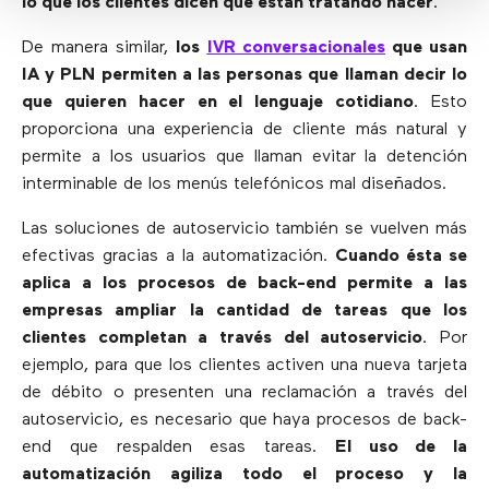
lo que los clientes dicen que están tratando hacer
.
De manera similar,
los
IVR conversacionales
que usan
IA y PLN permiten a las personas que llaman decir lo
que quieren hacer en el lenguaje cotidiano
. Esto
proporciona una experiencia de cliente más natural y
permite a los usuarios que llaman evitar la detención
interminable de los menús telefónicos mal diseñados.
Las soluciones de autoservicio también se vuelven más
efectivas gracias a la automatización.
Cuando ésta se
aplica a los procesos de back-end permite a las
empresas ampliar la cantidad de tareas que los
clientes completan a través del autoservicio
. Por
ejemplo, para que los clientes activen una nueva tarjeta
de débito o presenten una reclamación a través del
autoservicio, es necesario que haya procesos de back-
end que respalden esas tareas.
El uso de la
automatización agiliza todo el proceso y la