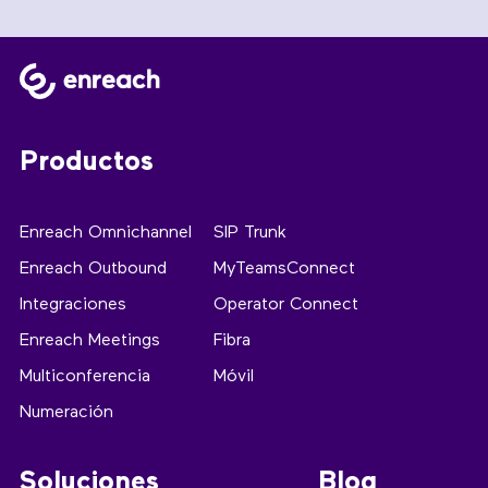
Productos
Enreach Omnichannel
SIP Trunk
Enreach Outbound
MyTeamsConnect
Integraciones
Operator Connect
Enreach Meetings
Fibra
Multiconferencia
Móvil
Numeración
Soluciones
Blog