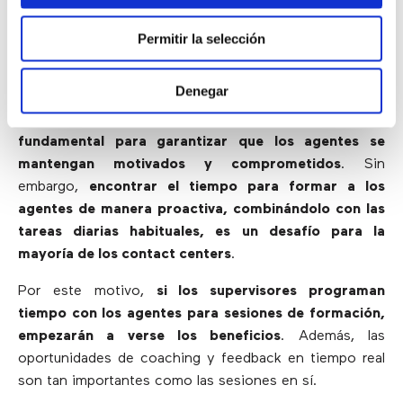
agentes
Permitir la selección
Los supervisores y gerentes saben que la formación
Denegar
constante tiene un impacto directo en el rendimiento
de los agentes. Por ello,
la capacitación es
fundamental para garantizar que los agentes se
mantengan motivados y comprometidos
. Sin
embargo,
encontrar el tiempo para formar a los
agentes de manera proactiva, combinándolo con las
tareas diarias habituales, es un desafío para la
mayoría de los contact centers
.
Por este motivo,
si los supervisores programan
tiempo con los agentes para sesiones de formación,
empezarán a verse los beneficios
. Además, las
oportunidades de coaching y feedback en tiempo real
son tan importantes como las sesiones en sí.