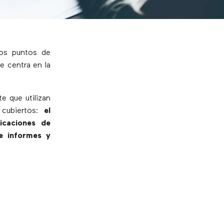
los puntos de
e centra en la
e que utilizan
 cubiertos:
el
icaciones de
de informes y