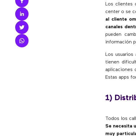
Los clientes 
center o se c
al cliente o
canales dent
pueden cambi
información p
Los usuarios 
tienen dificu
aplicaciones 
Estas apps fo
1) Distr
Todos los cal
Se necesita 
muy particula