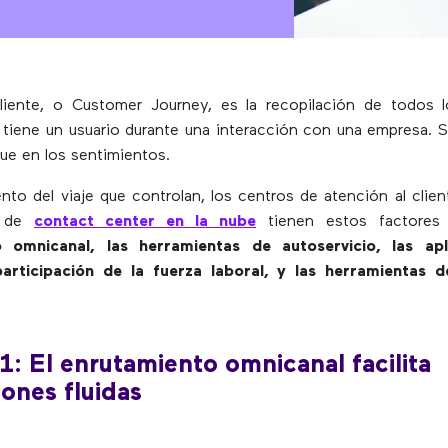
 cliente, o Customer Journey, es la recopilación de todos 
tiene un usuario durante una interacción con una empresa. S
ue en los sentimientos.
nto del viaje que controlan, los centros de atención al client
e de
contact center en la nube
tienen estos factores
o omnicanal, las herramientas de autoservicio, las apl
articipación de la fuerza laboral, y las herramientas 
1: El enrutamiento omnicanal facilita
iones fluidas