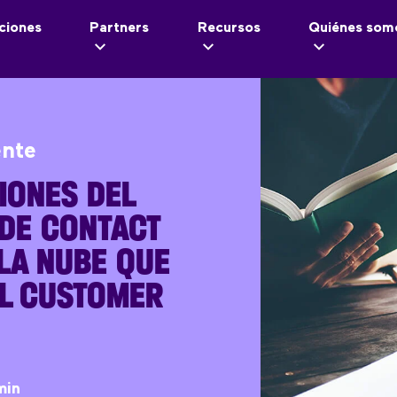
ciones
Partners
Recursos
Quiénes som
ente
IONES DEL
DE CONTACT
LA NUBE QUE
EL CUSTOMER
min