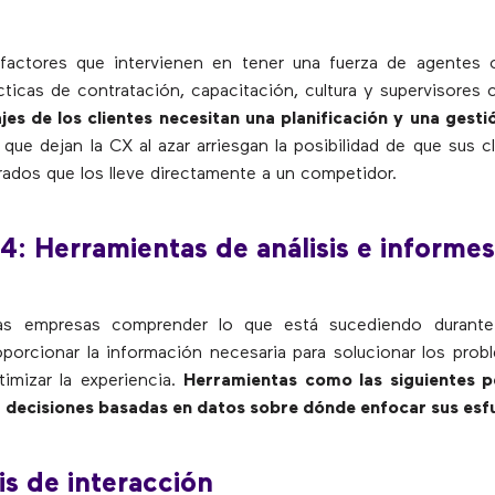
actores que intervienen en tener una fuerza de agentes
cticas de contratación, capacitación, cultura y supervisores 
ajes de los clientes necesitan una planificación y una gesti
que dejan la CX al azar arriesgan la posibilidad de que sus c
rados que los lleve directamente a un competidor.
4: Herramientas de análisis e informes
las empresas comprender lo que está sucediendo durante
porcionar la información necesaria para solucionar los probl
timizar la experiencia.
Herramientas como las siguientes p
r decisiones basadas en datos sobre dónde enfocar sus esf
sis de interacción