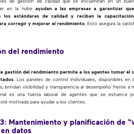
ones de gestión de calidad que se encuentran en un bue
ter en la nube
ayudan a las empresas a garantizar que
 los estándares de calidad y reciban la capacitació
ara corregir y mejorar el rendimiento
. Esto asegura la sati
ón del rendimiento
e gestión del rendimiento permite a los agentes tomar el c
ltados
. Los paneles de control individuales, disponibles en l
s, brindan visibilidad y transparencia al desempeño frente a m
final es una fuerza laboral de agentes que se esfuerce po
sté motivada para ayudar a los clientes.
3: Mantenimiento y planificación de “v
​​en datos