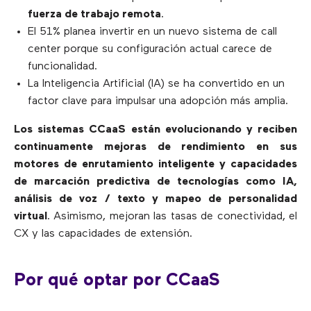
fuerza de tra
b
aj
o
remota
.
El 51% planea invertir en un nuevo sistema de call
center porque su configuración actual carece de
funcionalidad.
La Inteligencia Artificial (IA) se ha convertido en un
factor clave para impulsar una adopción más amplia.
Los sistemas CCaaS están evolucionando y reciben
continuamente mejoras de rendimiento en sus
motores de enrutamiento inteligente y capacidades
de marcación predictiva de tecnologías como IA,
análisis de voz / texto y mapeo de personalidad
virtual
. Asimismo, mejoran las tasas de conectividad, el
CX y las capacidades de extensión.
Por qué optar por CCaaS