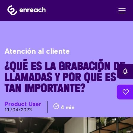
Atención al cliente
¿QUÉ ES LA GRABACIÓN DE
LLAMADAS Y POR QUÉ ES
TAN IMPORTANTE?
Product User
4 min
11/04/2023