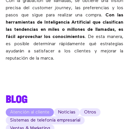
Con la grabación de llamadas, se obtiene una visión
precisa del
customer journey
, las preferencias y los
pasos que sigue para realizar una compra.
Con las
herramientas de Inteligencia Artificial que clasifican
las tendencias en miles o millones de llamadas, es
fácil aprovechar los conocimientos
. De esta manera,
es posible determinar rápidamente qué estrategias
ayudarán a satisfacer a los clientes y mejorar la
reputación de la marca.
BLOG
Atención al cliente
Noticias
Otros
Sistemas de telefonía empresarial
Ventas & Marketing