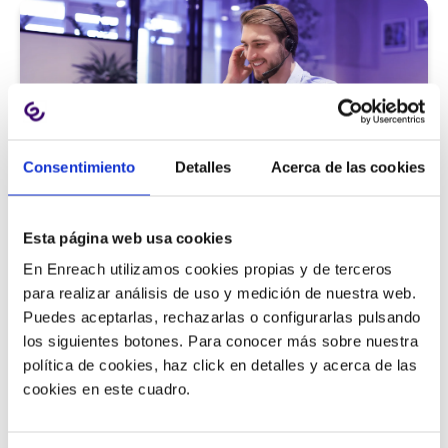
Consentimiento
Detalles
Acerca de las cookies
Atención al cliente |
5 min
Esta página web usa cookies
9 métricas de call center para medir
En Enreach utilizamos cookies propias y de terceros
la satisfacción del cliente
para realizar análisis de uso y medición de nuestra web.
Puedes aceptarlas, rechazarlas o configurarlas pulsando
los siguientes botones. Para conocer más sobre nuestra
política de cookies, haz click en detalles y acerca de las
11/06/2026
cookies en este cuadro.