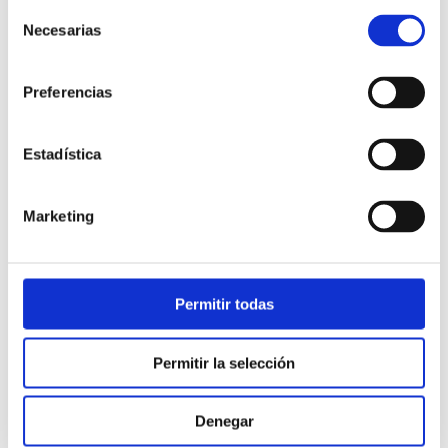
Selección
Necesarias
de
consentimiento
Preferencias
Estadística
Atención al cliente |
10 min
Marketing
Qué es el FCR en un contact center
y cómo mejorarlo
Permitir todas
28/05/2026
Permitir la selección
Denegar