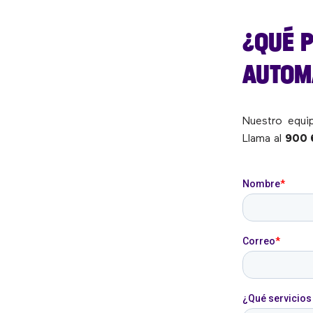
¿QUÉ 
AUTOM
Nuestro equ
Llama al
900 