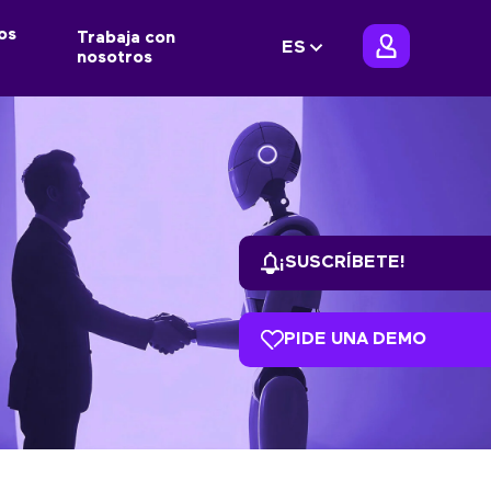
os
Trabaja con
ES
nosotros
¡SUSCRÍBETE!
PIDE UNA DEMO