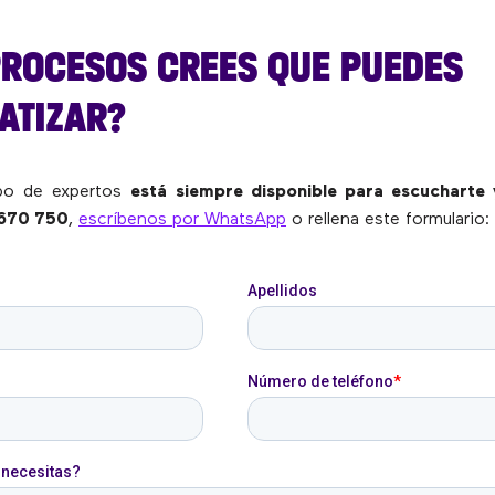
PROCESOS CREES QUE PUEDES
ATIZAR?
ipo de expertos
está siempre disponible para escucharte 
670 750
,
escríbenos por WhatsApp
o rellena este formulario: