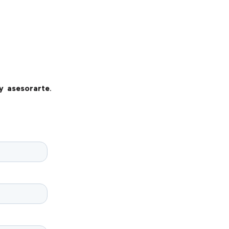
y asesorarte
.