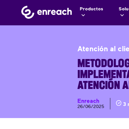
Productos
Solu
Atención al cli
METODOLOG
IMPLEMENTA
ATENCIÓN A
Enreach
3 
26/06/2025