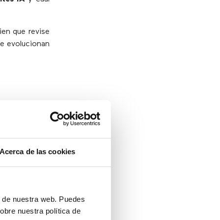
uien que revise
me evolucionan
del proyecto.
Acerca de las cookies
ón de nuestra web. Puedes
obre nuestra política de