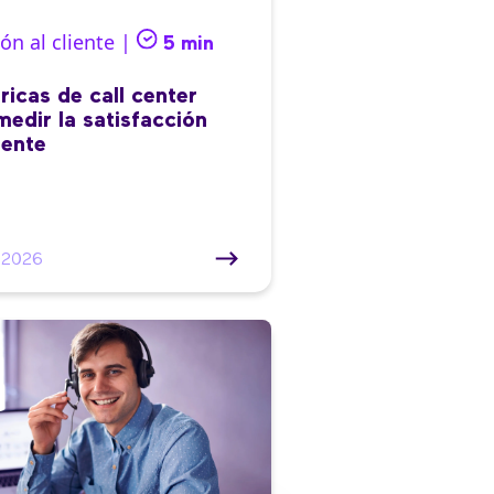
ón al cliente |
5 min
ricas de call center
medir la satisfacción
iente
/2026