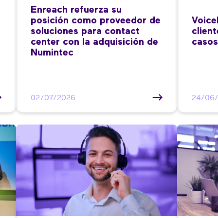
Enreach refuerza su
posición como proveedor de
Voice
soluciones para contact
clien
center con la adquisición de
casos
Numintec
02/07/2026
24/06