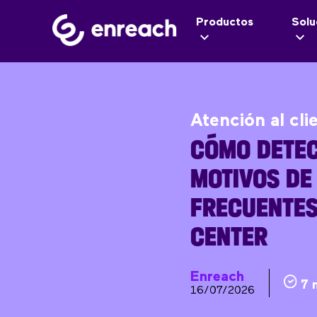
Productos
Solu
Atención al cli
CÓMO DETEC
MOTIVOS DE
FRECUENTES
CENTER
Enreach
7 
16/07/2026