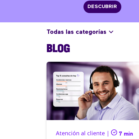
DESCUBRIR
Todas las categorías
BLOG
Atención al cliente |
7 min