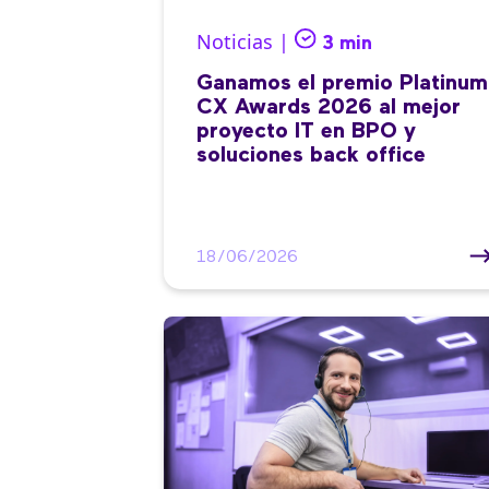
Noticias |
3 min
Ganamos el premio Platinum
CX Awards 2026 al mejor
proyecto IT en BPO y
soluciones back office
18/06/2026