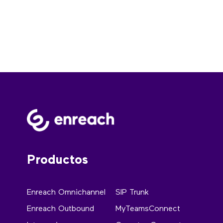
Productos
Enreach Omnichannel
SIP Trunk
Enreach Outbound
MyTeamsConnect