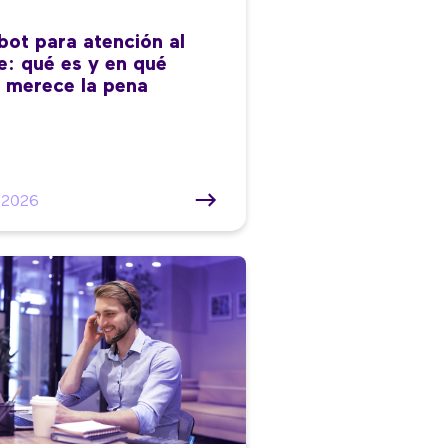
bot para atención al
te: qué es y en qué
 merece la pena
/2026