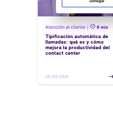
Denegar
Atención al cliente |
8 min
Tipificación automática de
llamadas: qué es y cómo
mejora la productividad del
contact center
28/04/2026