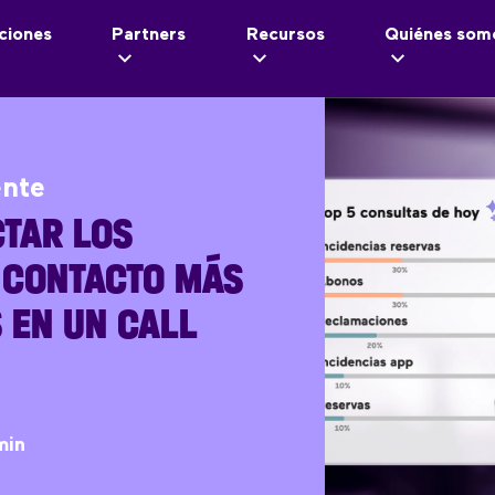
ciones
Partners
Recursos
Quiénes som
ente
TAR LOS
 CONTACTO MÁS
 EN UN CALL
min