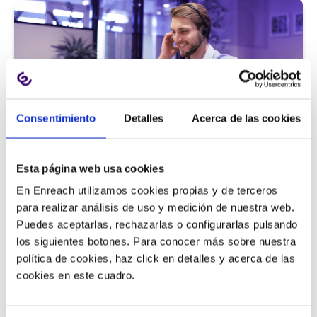
Consentimiento
Detalles
Acerca de las cookies
Atención al cliente |
5 min
Esta página web usa cookies
9 métricas de call center para medir
En Enreach utilizamos cookies propias y de terceros
la satisfacción del cliente
para realizar análisis de uso y medición de nuestra web.
Puedes aceptarlas, rechazarlas o configurarlas pulsando
los siguientes botones. Para conocer más sobre nuestra
política de cookies, haz click en detalles y acerca de las
11/06/2026
cookies en este cuadro.