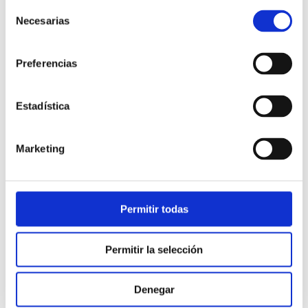
Selección
Necesarias
de
consentimiento
Preferencias
Estadística
Atención al cliente |
10 min
Marketing
Qué es el FCR en un contact center
y cómo mejorarlo
Permitir todas
28/05/2026
Permitir la selección
Denegar