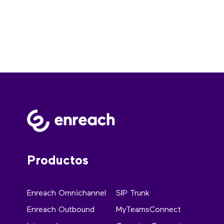
Productos
Enreach Omnichannel
SIP Trunk
Enreach Outbound
MyTeamsConnect