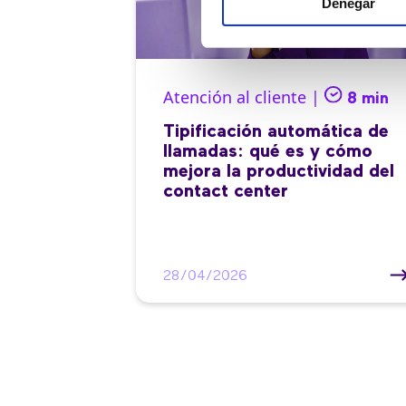
Denegar
Atención al cliente |
8 min
Tipificación automática de
llamadas: qué es y cómo
mejora la productividad del
contact center
28/04/2026