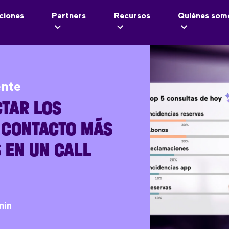
ciones
Partners
Recursos
Quiénes som
ente
TAR LOS
 CONTACTO MÁS
 EN UN CALL
min