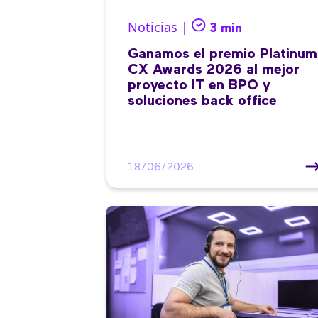
Noticias |
3 min
Ganamos el premio Platinum
CX Awards 2026 al mejor
proyecto IT en BPO y
soluciones back office
18/06/2026