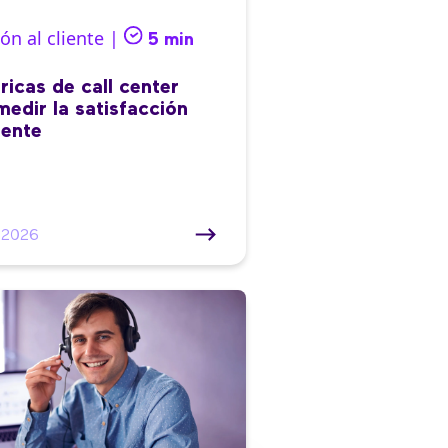
ón al cliente |
5 min
ricas de call center
medir la satisfacción
iente
/2026