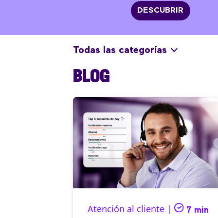
DESCUBRIR
Todas las categorías
BLOG
Atención al cliente |
7 min