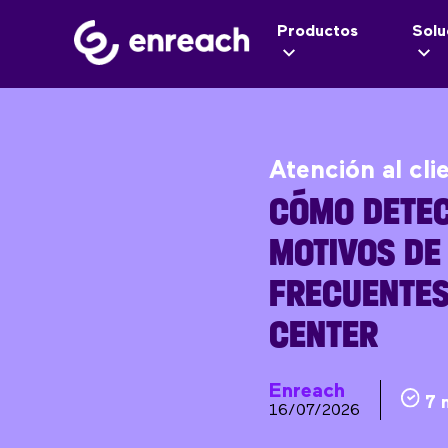
Productos
Solu
Atención al cli
CÓMO DETEC
MOTIVOS DE
FRECUENTES
CENTER
Enreach
7 
16/07/2026