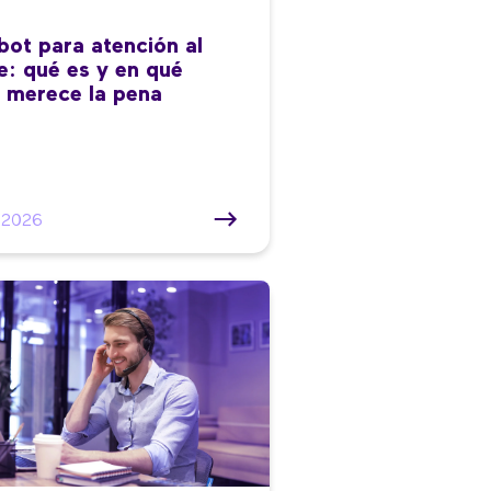
bot para atención al
te: qué es y en qué
 merece la pena
/2026