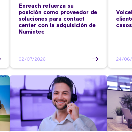
Enreach refuerza su
posición como proveedor de
Voice
soluciones para contact
clien
center con la adquisición de
casos
Numintec
02/07/2026
24/06