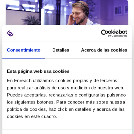
Consentimiento
Detalles
Acerca de las cookies
Atención al cliente |
5 min
Esta página web usa cookies
9 métricas de call center para medir
En Enreach utilizamos cookies propias y de terceros
la satisfacción del cliente
para realizar análisis de uso y medición de nuestra web.
Puedes aceptarlas, rechazarlas o configurarlas pulsando
los siguientes botones. Para conocer más sobre nuestra
política de cookies, haz click en detalles y acerca de las
11/06/2026
cookies en este cuadro.