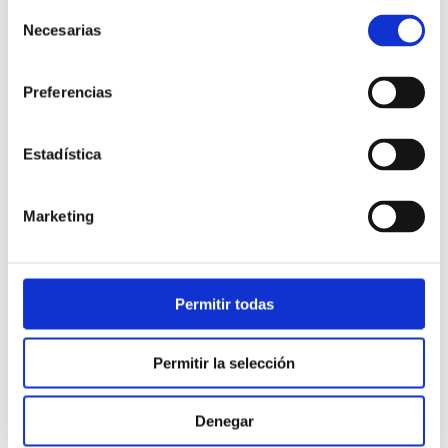
Selección
Necesarias
de
consentimiento
Preferencias
Estadística
Atención al cliente |
10 min
Marketing
Qué es el FCR en un contact center
y cómo mejorarlo
Permitir todas
28/05/2026
Permitir la selección
Denegar