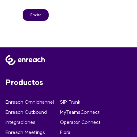
Productos
Enreach Omnichannel
SIP Trunk
Enreach Outbound
MyTeamsConnect
Integraciones
Operator Connect
Enreach Meetings
Fibra