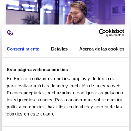
Consentimiento
Detalles
Acerca de las cookies
Atención al cliente |
5 min
Esta página web usa cookies
9 métricas de call center para medir
En Enreach utilizamos cookies propias y de terceros
la satisfacción del cliente
para realizar análisis de uso y medición de nuestra web.
Puedes aceptarlas, rechazarlas o configurarlas pulsando
los siguientes botones. Para conocer más sobre nuestra
política de cookies, haz click en detalles y acerca de las
11/06/2026
cookies en este cuadro.