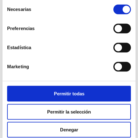
Selección
Necesarias
de
consentimiento
Preferencias
Estadística
Atención al cliente |
10 min
Marketing
Qué es el FCR en un contact center
y cómo mejorarlo
Permitir todas
28/05/2026
Permitir la selección
Denegar