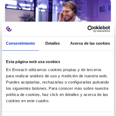
Consentimiento
Detalles
Acerca de las cookies
Atención al cliente |
5 min
Esta página web usa cookies
9 métricas de call center para medir
En Enreach utilizamos cookies propias y de terceros
la satisfacción del cliente
para realizar análisis de uso y medición de nuestra web.
Puedes aceptarlas, rechazarlas o configurarlas pulsando
los siguientes botones. Para conocer más sobre nuestra
política de cookies, haz click en detalles y acerca de las
11/06/2026
cookies en este cuadro.