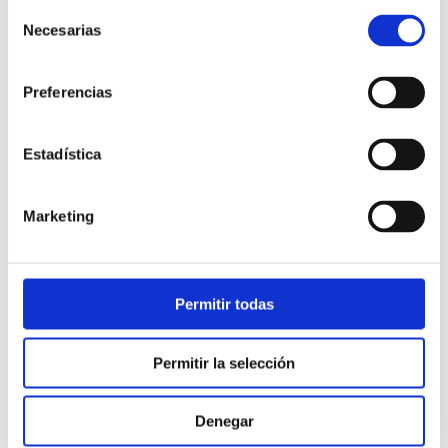
Selección
Necesarias
de
consentimiento
Preferencias
Estadística
Atención al cliente |
10 min
Marketing
Qué es el FCR en un contact center
y cómo mejorarlo
Permitir todas
28/05/2026
Permitir la selección
Denegar