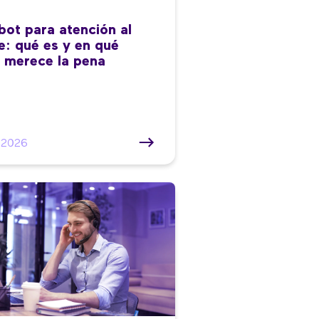
bot para atención al
te: qué es y en qué
 merece la pena
/2026