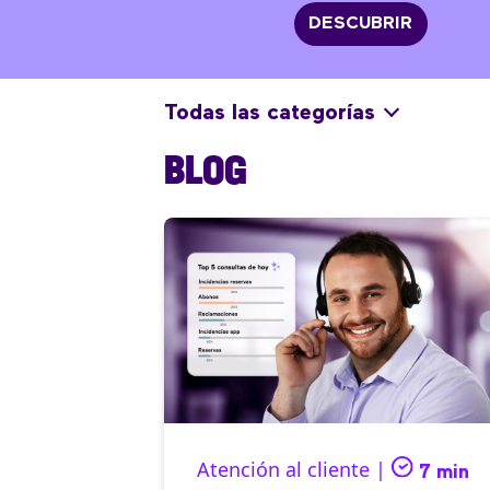
DESCUBRIR
Todas las categorías
BLOG
Atención al cliente |
7 min