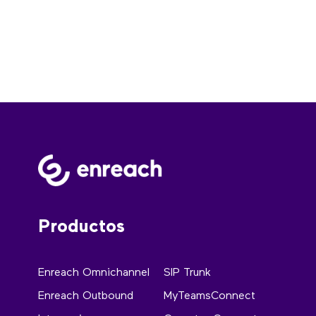
Productos
Enreach Omnichannel
SIP Trunk
Enreach Outbound
MyTeamsConnect