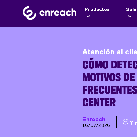
Productos
Solu
Atención al cli
CÓMO DETEC
MOTIVOS DE
FRECUENTES
CENTER
Enreach
7 
16/07/2026