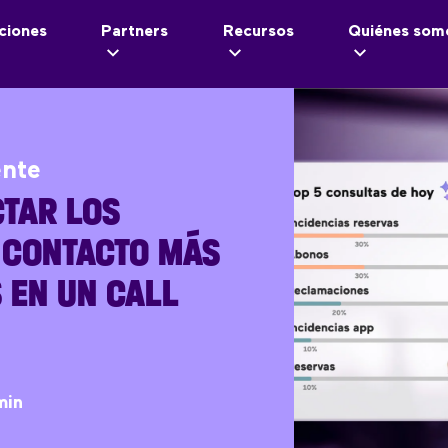
ciones
Partners
Recursos
Quiénes som
ente
TAR LOS
 CONTACTO MÁS
 EN UN CALL
min