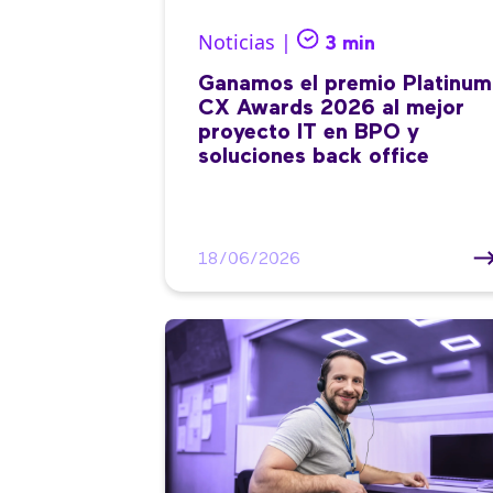
Noticias |
3 min
Ganamos el premio Platinum
CX Awards 2026 al mejor
proyecto IT en BPO y
soluciones back office
18/06/2026