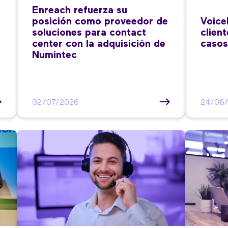
Enreach refuerza su
posición como proveedor de
Voice
soluciones para contact
clien
center con la adquisición de
casos
Numintec
02/07/2026
24/06