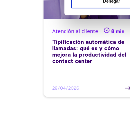
Denegar
Atención al cliente |
8 min
Tipificación automática de
llamadas: qué es y cómo
mejora la productividad del
contact center
28/04/2026