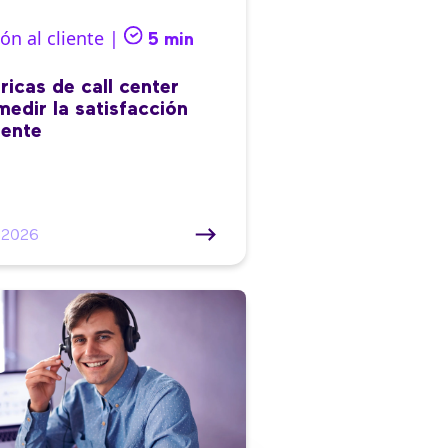
ón al cliente |
5 min
ricas de call center
medir la satisfacción
iente
/2026