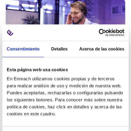
Consentimiento
Detalles
Acerca de las cookies
Atención al cliente |
5 min
Esta página web usa cookies
9 métricas de call center para medir
En Enreach utilizamos cookies propias y de terceros
la satisfacción del cliente
para realizar análisis de uso y medición de nuestra web.
Puedes aceptarlas, rechazarlas o configurarlas pulsando
los siguientes botones. Para conocer más sobre nuestra
política de cookies, haz click en detalles y acerca de las
11/06/2026
cookies en este cuadro.