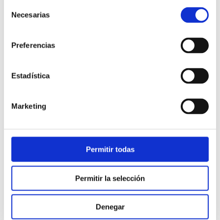
Selección
Necesarias
de
consentimiento
Preferencias
Estadística
Atención al cliente |
10 min
Marketing
Qué es el FCR en un contact center
y cómo mejorarlo
Permitir todas
28/05/2026
Permitir la selección
Denegar