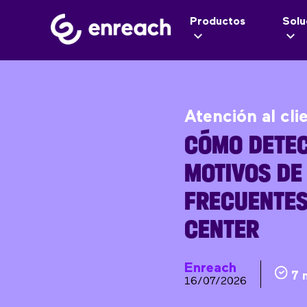
Productos
Solu
Atención al cli
CÓMO DETEC
MOTIVOS DE
FRECUENTES
CENTER
Enreach
7 
16/07/2026