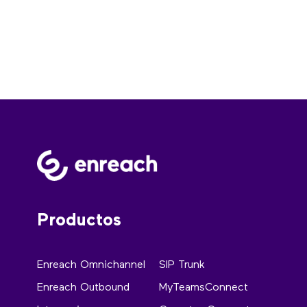
Productos
Enreach Omnichannel
SIP Trunk
Enreach Outbound
MyTeamsConnect