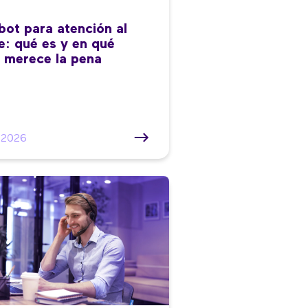
bot para atención al
te: qué es y en qué
 merece la pena
/2026