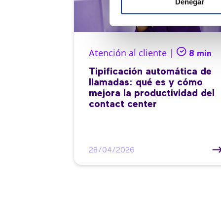
Denegar
Atención al cliente |
8 min
Tipificación automática de
llamadas: qué es y cómo
mejora la productividad del
contact center
28/04/2026