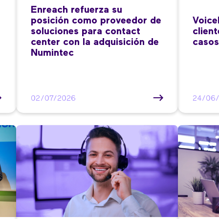
Enreach refuerza su
posición como proveedor de
Voice
soluciones para contact
clien
center con la adquisición de
casos
Numintec
02/07/2026
24/06