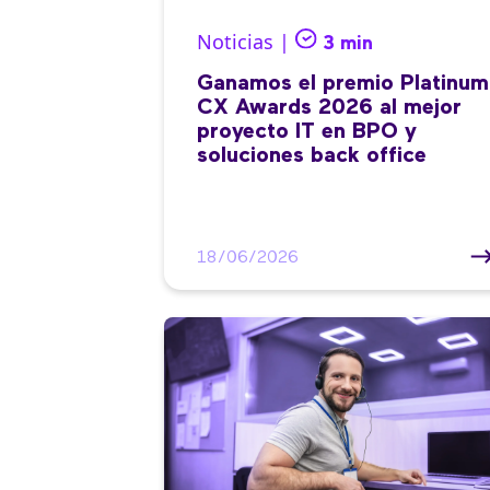
Noticias |
3 min
Ganamos el premio Platinum
CX Awards 2026 al mejor
proyecto IT en BPO y
soluciones back office
18/06/2026