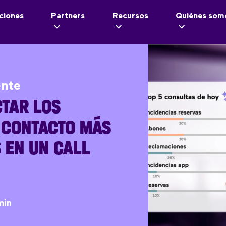
ciones
Partners
Recursos
Quiénes som
ente
TAR LOS
 CONTACTO MÁS
 EN UN CALL
min