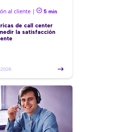
ón al cliente |
5 min
ricas de call center
medir la satisfacción
iente
/2026