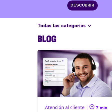
DESCUBRIR
Todas las categorías
BLOG
Atención al cliente |
7 min