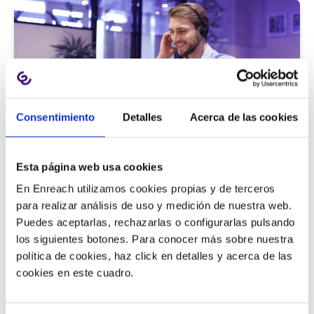
Consentimiento
Detalles
Acerca de las cookies
Atención al cliente |
5 min
Esta página web usa cookies
9 métricas de call center para medir
En Enreach utilizamos cookies propias y de terceros
la satisfacción del cliente
para realizar análisis de uso y medición de nuestra web.
Puedes aceptarlas, rechazarlas o configurarlas pulsando
los siguientes botones. Para conocer más sobre nuestra
política de cookies, haz click en detalles y acerca de las
11/06/2026
cookies en este cuadro.