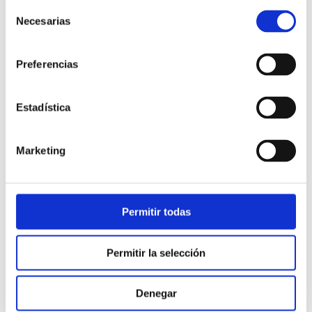
Selección
Necesarias
de
consentimiento
Preferencias
Estadística
Atención al cliente |
10 min
Marketing
Qué es el FCR en un contact center
y cómo mejorarlo
Permitir todas
28/05/2026
Permitir la selección
Denegar