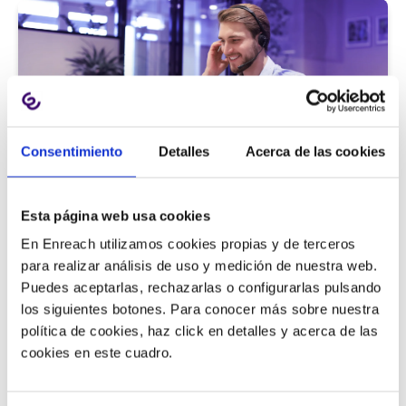
Consentimiento
Detalles
Acerca de las cookies
Atención al cliente |
5 min
Esta página web usa cookies
9 métricas de call center para medir
En Enreach utilizamos cookies propias y de terceros
la satisfacción del cliente
para realizar análisis de uso y medición de nuestra web.
Puedes aceptarlas, rechazarlas o configurarlas pulsando
los siguientes botones. Para conocer más sobre nuestra
política de cookies, haz click en detalles y acerca de las
11/06/2026
cookies en este cuadro.