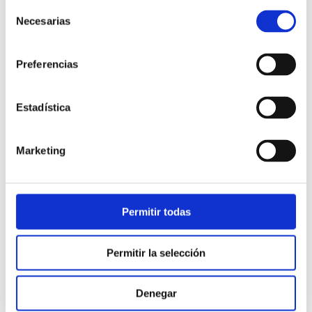
Selección
Necesarias
de
consentimiento
Preferencias
Estadística
Atención al cliente |
10 min
Marketing
Qué es el FCR en un contact center
y cómo mejorarlo
Permitir todas
28/05/2026
Permitir la selección
Denegar