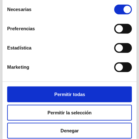
Selección
Necesarias
de
consentimiento
Preferencias
Estadística
Atención al cliente |
10 min
Marketing
Qué es el FCR en un contact center
y cómo mejorarlo
Permitir todas
28/05/2026
Permitir la selección
Denegar