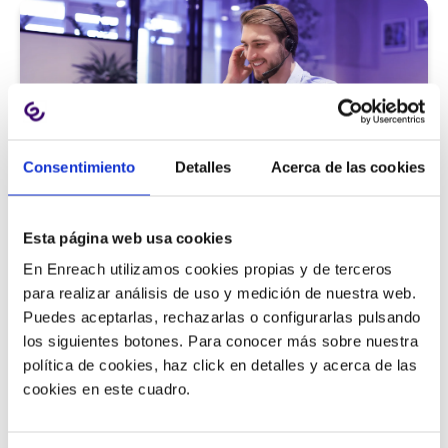
Consentimiento
Detalles
Acerca de las cookies
Atención al cliente |
5 min
Esta página web usa cookies
9 métricas de call center para medir
En Enreach utilizamos cookies propias y de terceros
la satisfacción del cliente
para realizar análisis de uso y medición de nuestra web.
Puedes aceptarlas, rechazarlas o configurarlas pulsando
los siguientes botones. Para conocer más sobre nuestra
política de cookies, haz click en detalles y acerca de las
11/06/2026
cookies en este cuadro.