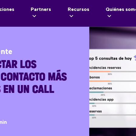
ciones
Partners
Recursos
Quiénes som
ente
TAR LOS
 CONTACTO MÁS
 EN UN CALL
min