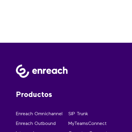
Productos
Enreach Omnichannel
SIP Trunk
Enreach Outbound
MyTeamsConnect