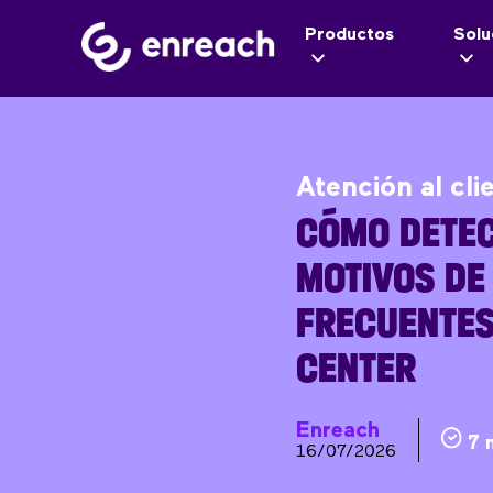
Productos
Solu
Atención al cli
CÓMO DETEC
MOTIVOS DE
FRECUENTES
CENTER
Enreach
7 
16/07/2026