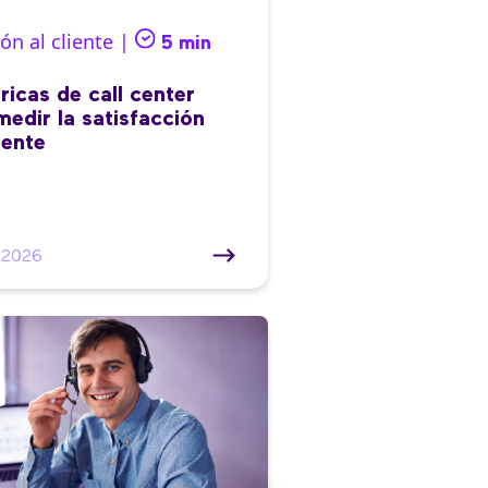
ón al cliente |
5 min
ricas de call center
medir la satisfacción
iente
/2026