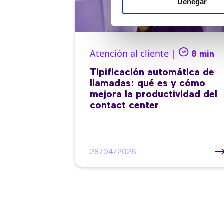
Denegar
Atención al cliente |
8 min
Tipificación automática de
llamadas: qué es y cómo
mejora la productividad del
contact center
28/04/2026