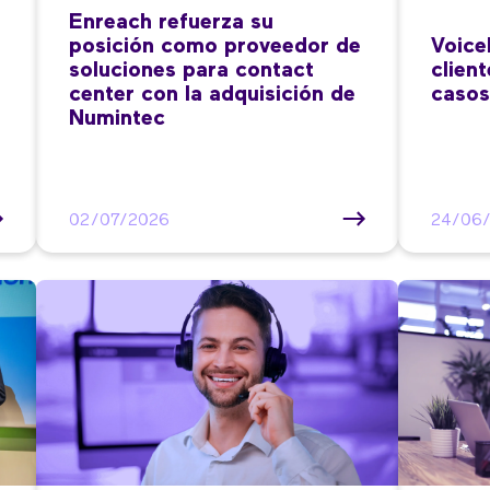
Enreach refuerza su
posición como proveedor de
Voice
soluciones para contact
clien
center con la adquisición de
casos
Numintec
02/07/2026
24/06