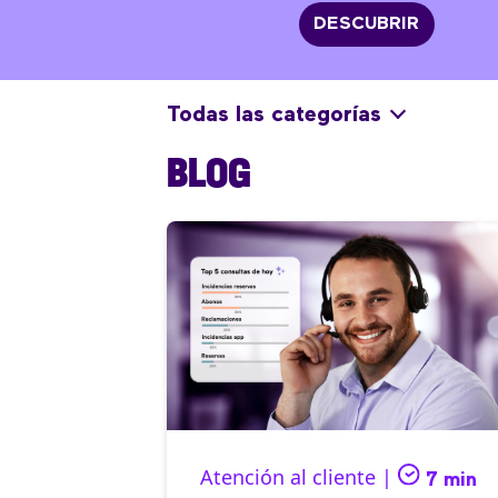
DESCUBRIR
Todas las categorías
BLOG
Atención al cliente |
7 min