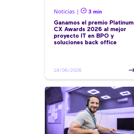
Noticias |
3 min
Ganamos el premio Platinum
CX Awards 2026 al mejor
proyecto IT en BPO y
soluciones back office
18/06/2026