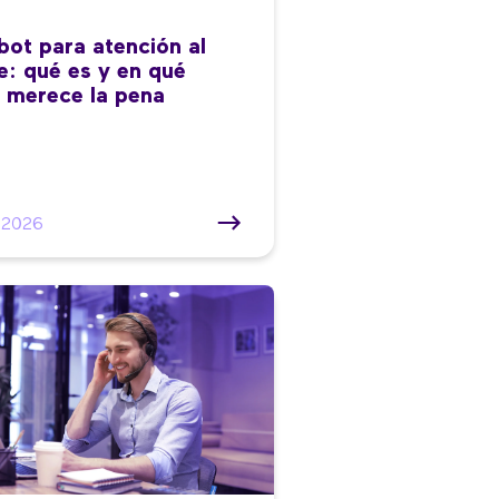
bot para atención al
te: qué es y en qué
 merece la pena
/2026