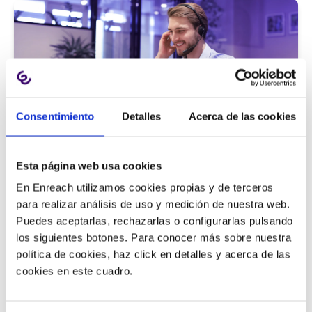
Consentimiento
Detalles
Acerca de las cookies
Atención al cliente |
5 min
Esta página web usa cookies
9 métricas de call center para medir
En Enreach utilizamos cookies propias y de terceros
la satisfacción del cliente
para realizar análisis de uso y medición de nuestra web.
Puedes aceptarlas, rechazarlas o configurarlas pulsando
los siguientes botones. Para conocer más sobre nuestra
política de cookies, haz click en detalles y acerca de las
11/06/2026
cookies en este cuadro.