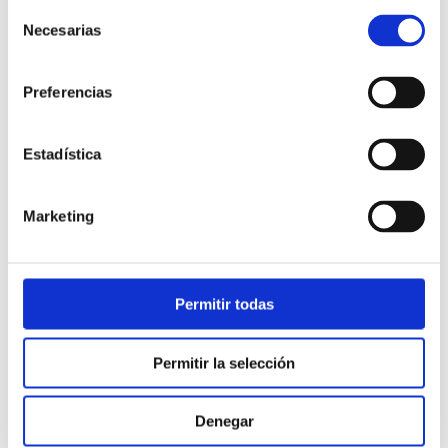
Selección
Necesarias
de
consentimiento
Preferencias
Estadística
Atención al cliente |
10 min
Marketing
Qué es el FCR en un contact center
y cómo mejorarlo
Permitir todas
28/05/2026
Permitir la selección
Denegar