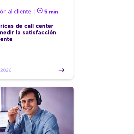
ón al cliente |
5 min
ricas de call center
medir la satisfacción
iente
/2026