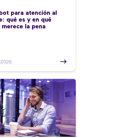
bot para atención al
te: qué es y en qué
 merece la pena
/2026