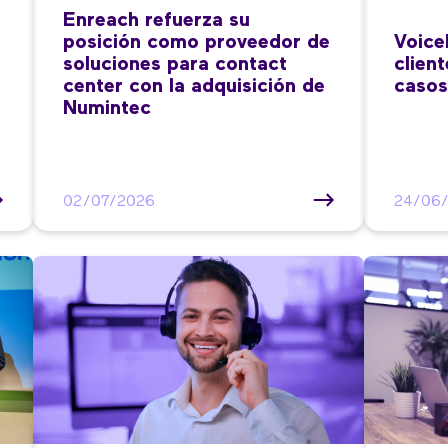
Enreach refuerza su
posición como proveedor de
Voice
soluciones para contact
clien
center con la adquisición de
casos
Numintec
02/07/2026
24/06