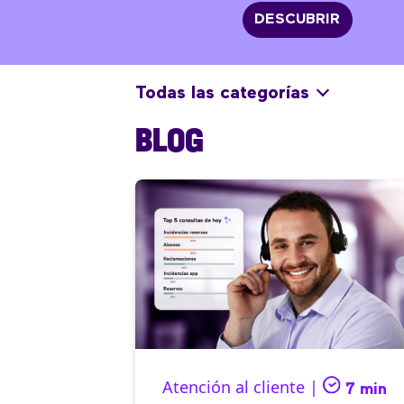
DESCUBRIR
Todas las categorías
BLOG
Atención al cliente |
7 min