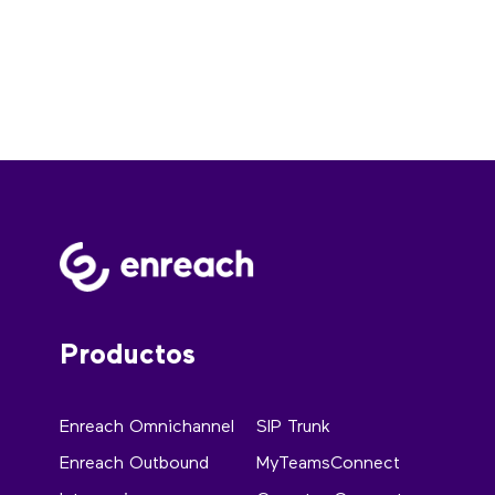
Productos
Enreach Omnichannel
SIP Trunk
Enreach Outbound
MyTeamsConnect