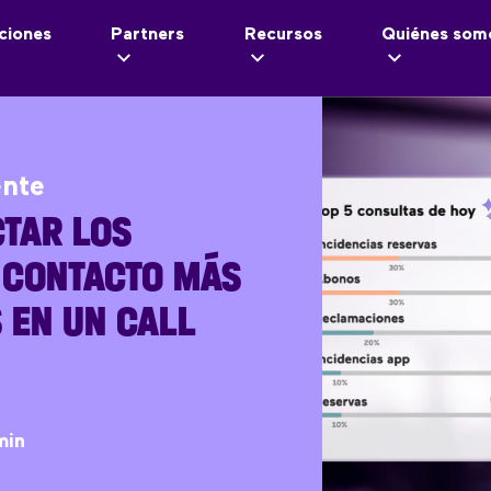
ciones
Partners
Recursos
Quiénes som
ente
TAR LOS
 CONTACTO MÁS
 EN UN CALL
min