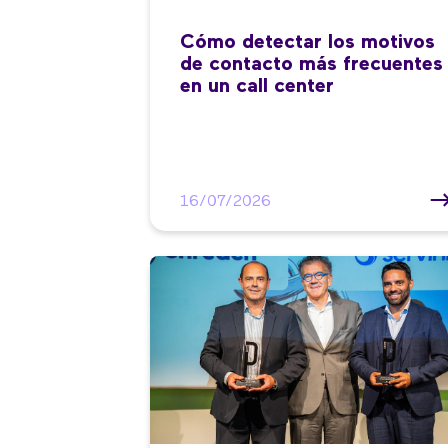
Cómo detectar los motivos
de contacto más frecuentes
en un call center
16/07/2026