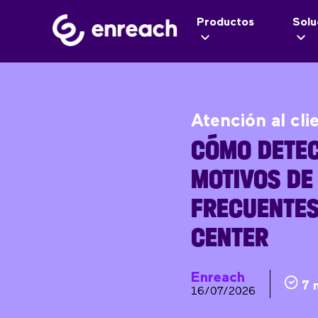
Productos
Solu
Atención al cli
CÓMO DETEC
MOTIVOS DE
FRECUENTES
CENTER
Enreach
7 
16/07/2026