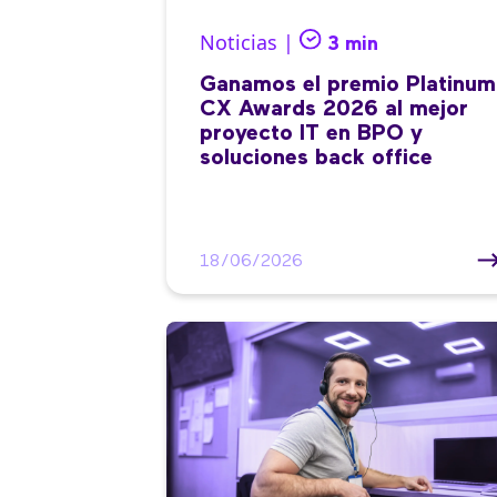
Noticias |
3 min
Ganamos el premio Platinum
CX Awards 2026 al mejor
proyecto IT en BPO y
soluciones back office
18/06/2026