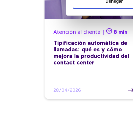
Denegar
Atención al cliente |
8 min
Tipificación automática de
llamadas: qué es y cómo
mejora la productividad del
contact center
28/04/2026